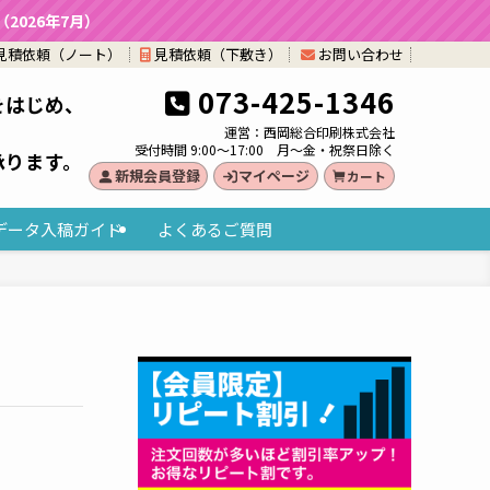
026年7月）
見積依頼（ノート）
見積依頼（下敷き）
お問い合わせ
073-425-1346
をはじめ、
。
運営：西岡総合印刷株式会社
受付時間 9:00～17:00 月～金・祝祭日除く
承ります。
新規会員登録
マイページ
カート
データ入稿ガイド
よくあるご質問