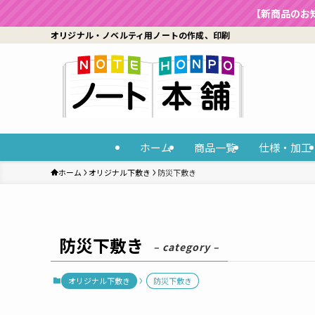
【新商品のお
オリジナル・ノベルティ用ノートの作成、印刷
ホーム
商品一覧
仕様・加工
ホーム
オリジナル下敷き
防災下敷き
防災下敷き
– category –
オリジナル下敷き
防災下敷き