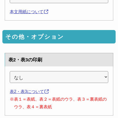
本文用紙について
その他・オプション
表2・表3の印刷
表2・表3について
※表１＝表紙、表２＝表紙のウラ、表３＝裏表紙の
ウラ、表４＝裏表紙