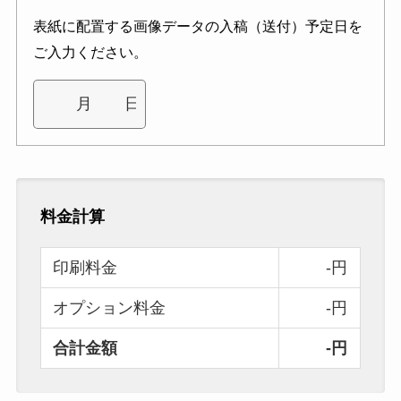
表紙に配置する画像データの入稿（送付）予定日を
ご入力ください。
料金計算
印刷料金
-円
オプション料金
-円
合計金額
-円