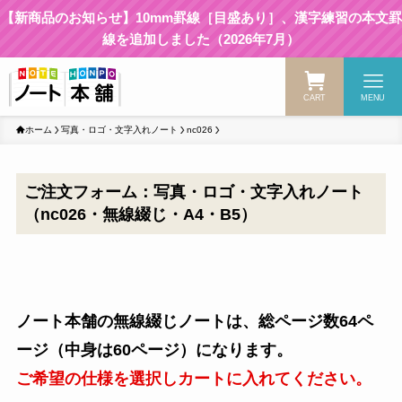
【新商品のお知らせ】10mm罫線［目盛あり］、漢字練習の本文罫
線を追加しました（2026年7月）
CART
MENU
ホーム
写真・ロゴ・文字入れノート
nc026
ご注文フォーム：写真・ロゴ・文字入れノート
（nc026・無線綴じ・A4・B5）
ノート本舗の無線綴じノートは、総ページ数64ペ
ージ（中身は60ページ）になります。
ご希望の仕様を選択しカートに入れてください。