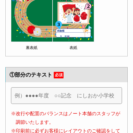
裏表紙
表紙
①部分のテキスト
必須
※改行や配置のバランスはノート本舗のスタッフが
調節いたします。
※印刷前に必ずお客様にレイアウトのご確認をして