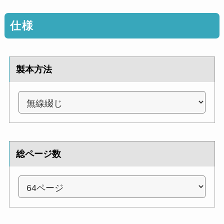
仕様
製本方法
総ページ数