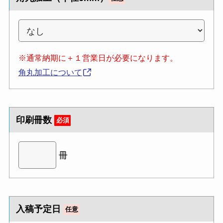
※通常納期に＋１営業日が必要になります。
角丸加工について
印刷冊数
必須
冊
入稿予定日
任意