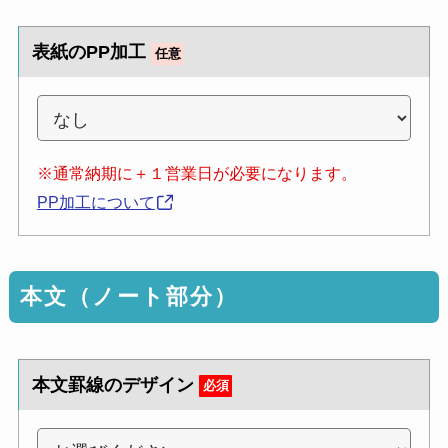
表紙のPP加工
任意
※通常納期に＋１営業日が必要になります。
PP加工について
本文（ノート部分）
本文罫線のデザイン
必須