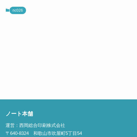
nc026
ノート本舗
運営：西岡総合印刷株式会社
〒640-8324 和歌山市吹屋町5丁目54