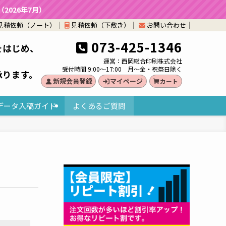
026年7月）
見積依頼（ノート）
見積依頼（下敷き）
お問い合わせ
073-425-1346
をはじめ、
。
運営：西岡総合印刷株式会社
受付時間 9:00～17:00 月～金・祝祭日除く
承ります。
新規会員登録
マイページ
カート
データ入稿ガイド
よくあるご質問