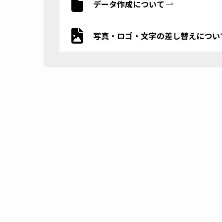
データ作成について
写真・ロゴ・文字の差し替えについ