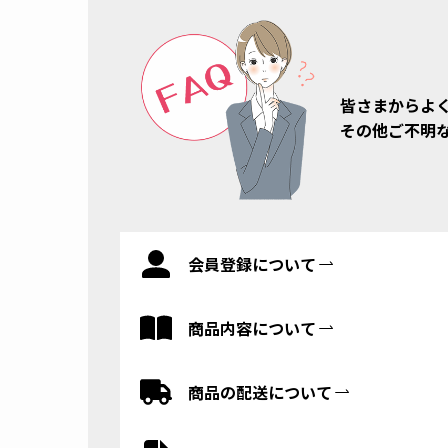
皆さまからよ
その他ご不明
会員登録について
商品内容について
商品の配送について