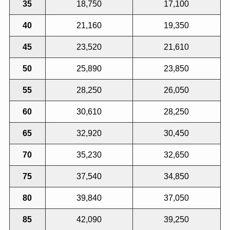
35
18,750
17,100
40
21,160
19,350
45
23,520
21,610
50
25,890
23,850
55
28,250
26,050
60
30,610
28,250
65
32,920
30,450
70
35,230
32,650
75
37,540
34,850
80
39,840
37,050
85
42,090
39,250