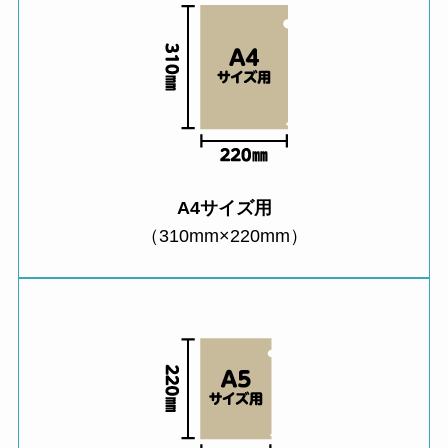
A4サイズ用
（310mm×220mm）