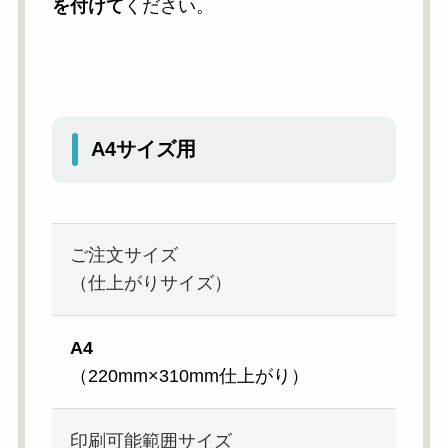
を付けて
ください。
A4サイズ用
ご注文サイズ
（仕上がりサイズ）
A4
（220mm×310mm仕上がり）
印刷可能範囲サイズ