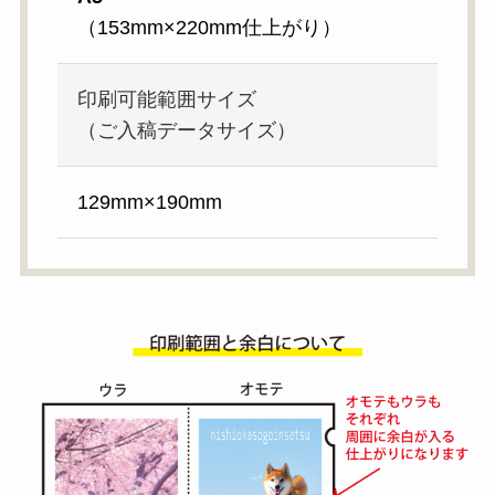
（153mm×220mm仕上がり）
印刷可能範囲サイズ
（ご入稿データサイズ）
129mm×190mm