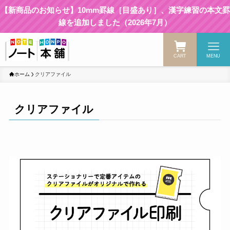
【新商品のお知らせ】10mm罫線［目盛あり］、漢字練習の本文罫
線を追加しました（2026年7月）
CART
MENU
ホーム
クリアファイル
クリアファイル