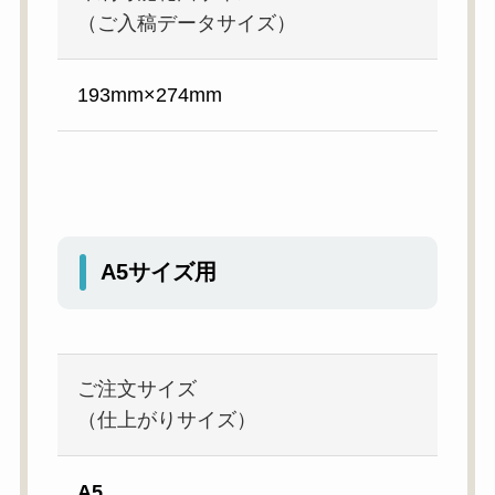
（ご入稿データサイズ）
193mm×274mm
A5サイズ用
ご注文サイズ
（仕上がりサイズ）
A5