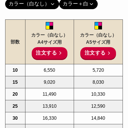
カラー（白なし）
カラー＋白
カラー（白なし）
カラー（白なし）
部数
A4サイズ用
A5サイズ用
注文する
注文する
10
6,550
5,720
15
9,020
8,030
20
11,490
10,330
25
13,910
12,590
30
16,330
14,840