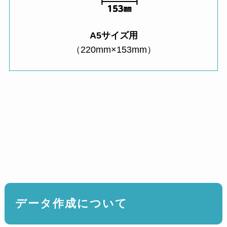
A5サイズ用
（220mm×153mm）
データ作成について