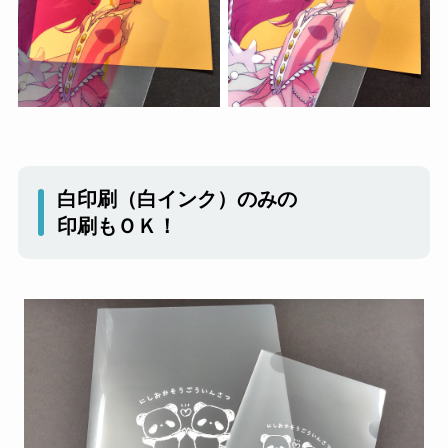
白印刷（白インク）のみの
印刷もＯＫ！