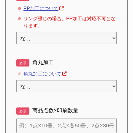
PP加工について
リング綴じの場合、PP加工は対応不可とな
ります。
角丸加工
必須
角丸加工について
商品点数×印刷数量
必須