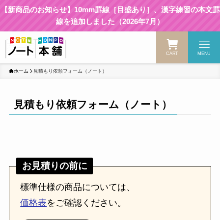
【新商品のお知らせ】10mm罫線［目盛あり］、漢字練習の本文罫
線を追加しました（2026年7月）
CART
MENU
ホーム
見積もり依頼フォーム（ノート）
見積もり依頼フォーム（ノート）
お見積りの前に
標準仕様の商品については、
価格表
をご確認ください。