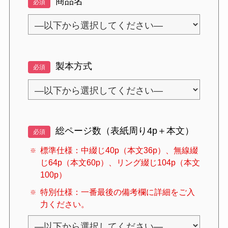
商品名
必須
製本方式
必須
総ページ数（表紙周り4p＋本文）
必須
標準仕様：中綴じ40p（本文36p）、無線綴
じ64p（本文60p）、リング綴じ104p（本文
100p）
特別仕様：一番最後の備考欄に詳細をご入
力ください。