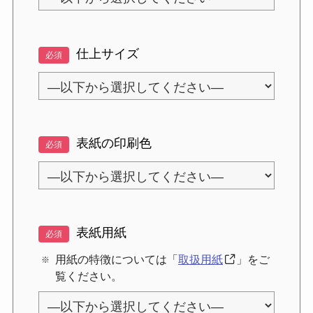
仕上サイズ
必須
表紙の印刷色
必須
表紙用紙
必須
用紙の特徴については「
取扱用紙
」をご
覧ください。