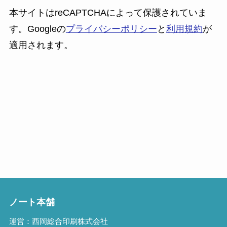
本サイトはreCAPTCHAによって保護されていま
す。Googleの
プライバシーポリシー
と
利用規約
が
適用されます。
ノート本舗
運営：西岡総合印刷株式会社