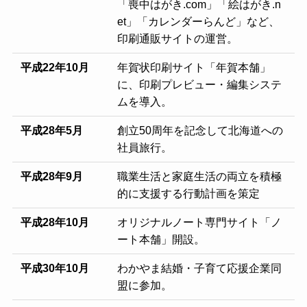
「喪中はがき.com」「絵はがき.n
et」「カレンダーらんど」など、
印刷通販サイトの運営。
平成22年10月
年賀状印刷サイト「年賀本舗」
に、印刷プレビュー・編集システ
ムを導入。
平成28年5月
創立50周年を記念して北海道への
社員旅行。
平成28年9月
職業生活と家庭生活の両立を積極
的に支援する行動計画を策定
平成28年10月
オリジナルノート専門サイト「ノ
ート本舗」開設。
平成30年10月
わかやま結婚・子育て応援企業同
盟に参加。