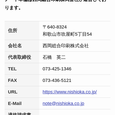
ります。
〒640-8324
住所
和歌山市吹屋町5丁目54
会社名
西岡総合印刷株式会社
代表取締役
石橋 英二
TEL
073-425-1346
FAX
073-436-5121
URL
https://www.nishioka.co.jp/
E-Mail
note@nishioka.co.jp
適格請求書