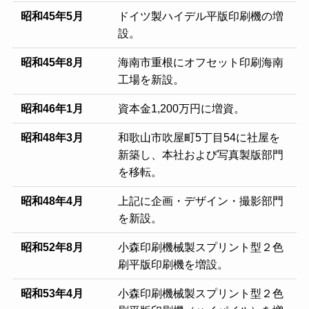
昭和45年5月
ドイツ製ハイデル平版印刷機の増
設。
昭和45年8月
海南市重根にオフセット印刷海南
工場を新設。
昭和46年1月
資本金1,200万円に増資。
昭和48年3月
和歌山市吹屋町5丁目54に社屋を
新築し、本社および写真製版部門
を移転。
昭和48年4月
上記に企画・デザイン・撮影部門
を新設。
昭和52年8月
小森印刷機械製スプリント型２色
刷平版印刷機を増設。
昭和53年4月
小森印刷機械製スプリント型２色