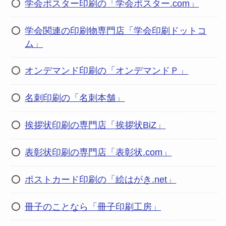
学会ポスター印刷の「学会ポスター.com」
学会関連の印刷物専門店「学会印刷ドットコ
ム」
オンデマンド印刷の「オンデマンドＰ」
名刺印刷の「名刺本舗」
挨拶状印刷の専門店「挨拶状BiZ」
表彰状印刷の専門店「表彰状.com」
ポストカード印刷の「絵はがき.net」
冊子のことなら「冊子印刷工房」