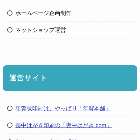
ホームページ企画制作
ネットショップ運営
運営サイト
年賀状印刷は、やっぱり「年賀本舗」
喪中はがき印刷の「喪中はがき.com」