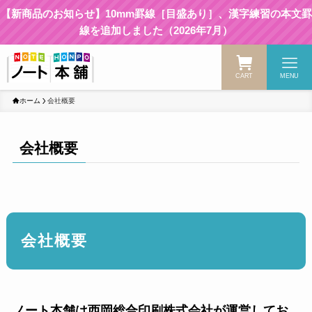
【新商品のお知らせ】10mm罫線［目盛あり］、漢字練習の本文罫
線を追加しました（2026年7月）
CART
MENU
ホーム
会社概要
会社概要
会社概要
ノート本舗は西岡総合印刷株式会社が運営してお