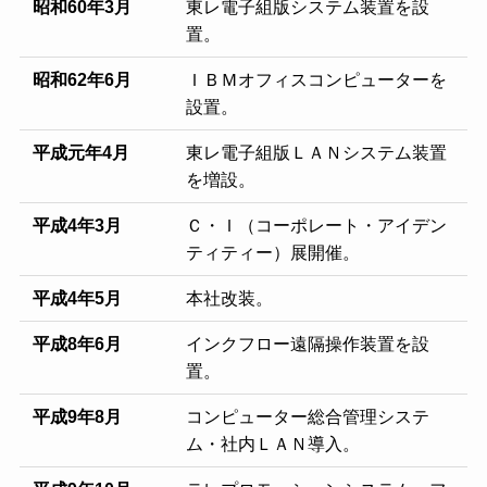
昭和60年3月
東レ電子組版システム装置を設
置。
昭和62年6月
ＩＢＭオフィスコンピューターを
設置。
平成元年4月
東レ電子組版ＬＡＮシステム装置
を増設。
平成4年3月
Ｃ・Ｉ（コーポレート・アイデン
ティティー）展開催。
平成4年5月
本社改装。
平成8年6月
インクフロー遠隔操作装置を設
置。
平成9年8月
コンピューター総合管理システ
ム・社内ＬＡＮ導入。