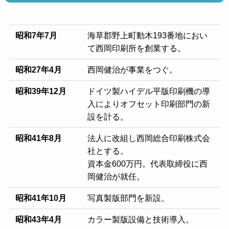
昭和7年7月
海草郡野上町動木193番地におい
て西岡印刷所を創業する。
昭和27年4月
西岡健治が事業をつぐ。
昭和39年12月
ドイツ製ハイデル平版印刷機の導
入によりオフセット印刷部門の新
設を計る。
昭和41年8月
法人に改組し西岡総合印刷株式会
社とする。
資本金600万円。代表取締役に西
岡健治が就任。
昭和41年10月
写真製版部門を新設。
昭和43年4月
カラー製版設備と技術導入。