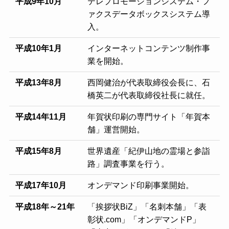
平成9年10月
テレプロモーションシステム・フ
ァクスデータボックスシステム導
入。
平成10年1月
インターネットコンテンツ制作事
業を開始。
平成13年8月
西岡健治が代表取締役会長に、石
橋英二が代表取締役社長に就任。
平成14年11月
年賀状印刷の専門サイト「年賀本
舗」運営開始。
平成15年8月
世界遺産「紀伊山地の霊場と参詣
路」調査事業を行う。
平成17年10月
オンデマンド印刷事業開始。
平成18年～21年
「挨拶状BiZ」「名刺本舗」「表
彰状.com」「オンデマンドP」