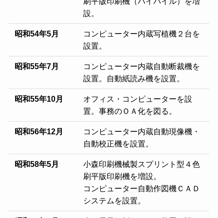
刷平版印刷機（ハイパイル）を増
設。
昭和54年5月
コンピューター内蔵写植機２台を
設置。
昭和55年7月
コンピューター内蔵自動断裁機を
設置。自動紙読み機を設置。
昭和55年10月
オフィス・コンピューターを設
置。事務のＯＡ化を図る。
昭和56年12月
コンピューター内蔵自動現像機・
自動校正機を設置。
昭和58年5月
小森印刷機械製スプリント型４色
刷平版印刷機を増設。
コンピューター自動作図機ＣＡＤ
システムを設置。