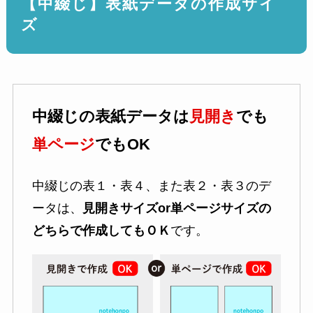
【中綴じ】表紙データの作成サイ
ズ
中綴じの表紙データは
見開き
でも
単ページ
でもOK
中綴じの表１・表４、また表２・表３のデ
ータは、
見開きサイズor単ページサイズの
どちらで作成してもＯＫ
です。