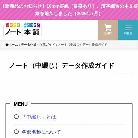
【新商品のお知らせ】10mm罫線［目盛あり］、漢字練習の本文罫
線を追加しました（2026年7月）
CART
MENU
ホーム
データ作成・入稿ガイド
ノート（中綴じ）データ作成ガイド
ノート（中綴じ）データ作成ガイド
MENU
「中綴じ」とは
各部名称について