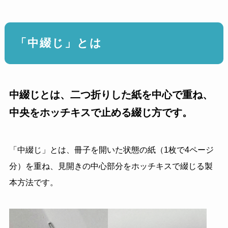
「中綴じ」とは
中綴じとは、二つ折りした紙を中心で重ね、
中央をホッチキスで止める綴じ方です。
「中綴じ」とは、冊子を開いた状態の紙（1枚で4ページ
分）を重ね、見開きの中心部分をホッチキスで綴じる製
本方法です。