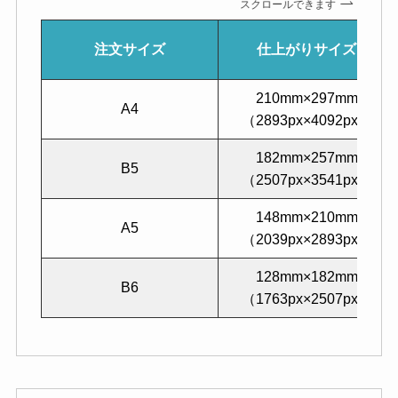
スクロールできます
注文サイズ
仕上がりサイズ
210mm×297mm
A4
（2893px×4092px）
182mm×257mm
B5
（2507px×3541px）
148mm×210mm
A5
（2039px×2893px）
128mm×182mm
B6
（1763px×2507px）