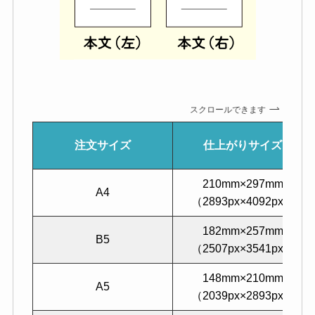
スクロールできます
注文サイズ
仕上がりサイズ
210mm×297mm
A4
（2893px×4092px）
182mm×257mm
B5
（2507px×3541px）
148mm×210mm
A5
（2039px×2893px）