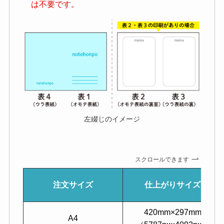
は不要です。
左綴じのイメージ
スクロールできます
注文サイズ
仕上がりサイズ
420mm×297mm
A4