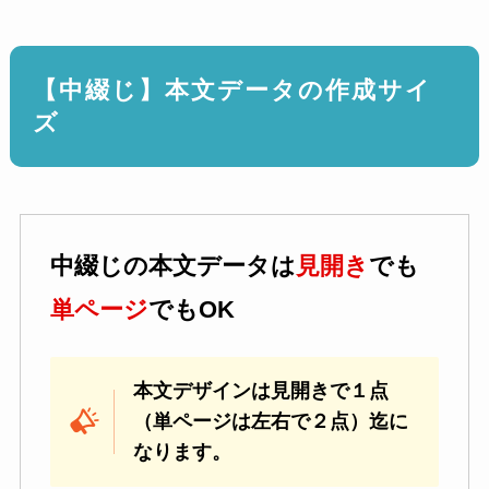
【中綴じ】本文データの作成サイ
ズ
中綴じの本文データは
見開き
でも
単ページ
でもOK
本文デザインは見開きで１点
（単ページは左右で２点）迄に
なります。