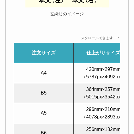
左綴じのイメージ
スクロールできます
注文サイズ
仕上がりサイズ
420mm×297mm
A4
（5787px×4092px）
364mm×257mm
B5
（5015px×3542px）
296mm×210mm
A5
（4078px×2893px）
256mm×182mm
B6