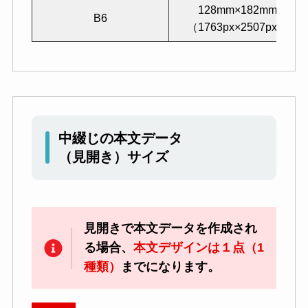
128mm×182mm
B6
（1763px×2507px）
中綴じの本文データ
（見開き）サイズ
見開きで本文データを作成され
る場合、
本文デザインは１点（1
種類）
までになります。