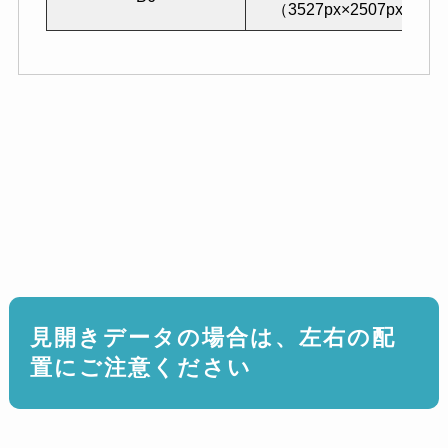
（3527px×2507px）
見開きデータの場合は、左右の配
置にご注意ください