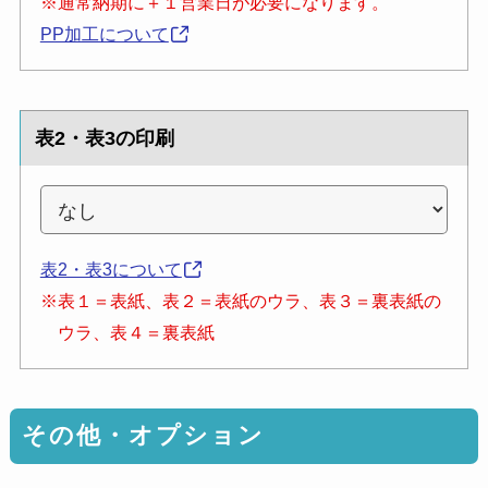
※通常納期に＋１営業日が必要になります。
PP加工について
表2・表3の印刷
表2・表3について
※表１＝表紙、表２＝表紙のウラ、表３＝裏表紙の
ウラ、表４＝裏表紙
その他・オプション