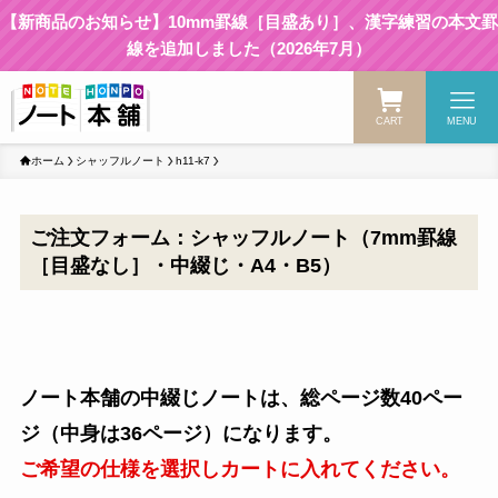
【新商品のお知らせ】10mm罫線［目盛あり］、漢字練習の本文罫
線を追加しました（2026年7月）
CART
MENU
ホーム
シャッフルノート
h11-k7
ご注文フォーム：シャッフルノート（7mm罫線
［目盛なし］・中綴じ・A4・B5）
ノート本舗の中綴じノートは、総ページ数40ペー
ジ（中身は36ページ）になります。
ご希望の仕様を選択しカートに入れてください。