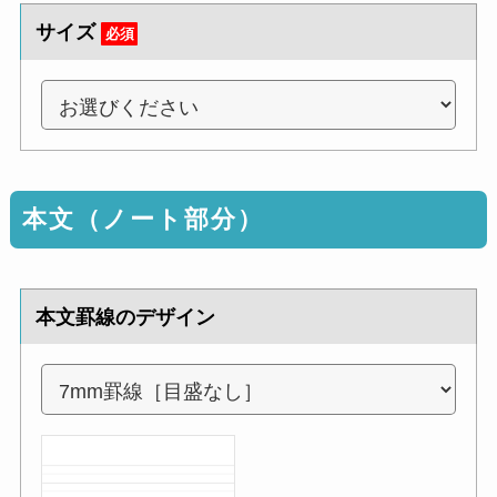
サイズ
必須
本文（ノート部分）
本文罫線のデザイン