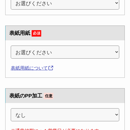
表紙用紙
必須
表紙用紙について
表紙のPP加工
任意