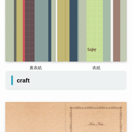
裏表紙
表紙
craft