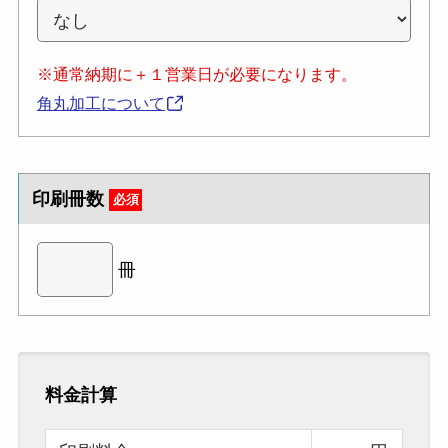
※通常納期に＋１営業日が必要になります。
角丸加工について
印刷冊数
必須
冊
料金計算