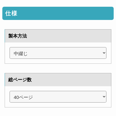
仕様
製本方法
総ページ数