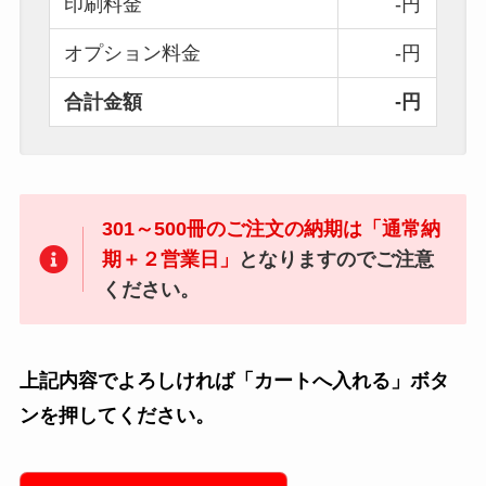
印刷料金
-円
オプション料金
-円
合計金額
-円
301～500冊のご注文の納期は「通常納
期＋２営業日」
となりますのでご注意
ください。
上記内容でよろしければ「カートへ入れる」ボタ
ンを押してください。