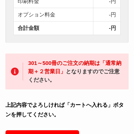
印刷料金
-円
オプション料金
-円
合計金額
-円
301～500冊のご注文の納期は「通常納
期＋２営業日」
となりますのでご注意
ください。
上記内容でよろしければ「カートへ入れる」ボタ
ンを押してください。