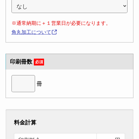
※通常納期に＋１営業日が必要になります。
角丸加工について
印刷冊数
必須
冊
料金計算