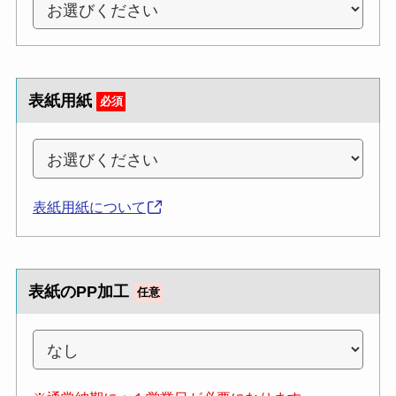
表紙用紙
必須
表紙用紙について
表紙のPP加工
任意