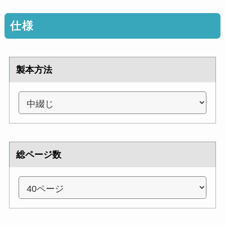
仕様
製本方法
総ページ数