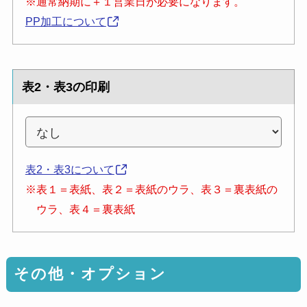
※通常納期に＋１営業日が必要になります。
PP加工について
表2・表3の印刷
表2・表3について
※表１＝表紙、表２＝表紙のウラ、表３＝裏表紙の
ウラ、表４＝裏表紙
その他・オプション