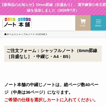
【新商品のお知らせ】10mm罫線［目盛あり］、漢字練習の本文罫
線を追加しました（2026年7月）
CART
MENU
ホーム
シャッフルノート
h13-k6
ご注文フォーム：シャッフルノート（6mm罫線
［目盛なし］・中綴じ・A4・B5）
ノート本舗の中綴じノートは、総ページ数40ペー
ジ（中身は36ページ）になります。
ご希望の仕様を選択しカートに入れてください。