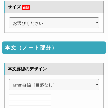
サイズ
必須
本文（ノート部分）
本文罫線のデザイン