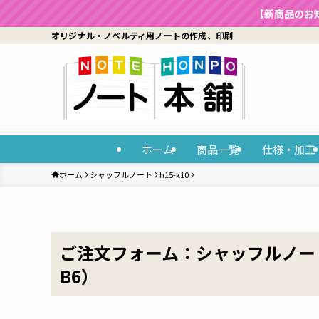
【新商品のお
オリジナル・ノベルティ用ノートの作成、印刷
ホーム
商品一覧
仕様・加工
ホーム
シャッフルノート
h15-k10
ご注文フォーム：シャッフルノー
B6）