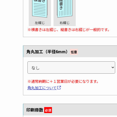
左綴じ
右綴じ
※横書きは左綴じ、縦書きは右綴じが一般的です。
角丸加工（半径6mm）
任意
※通常納期に＋１営業日が必要になります。
角丸加工について
印刷冊数
必須