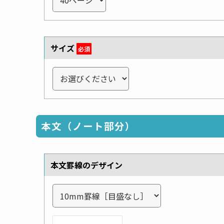
サイズ
必須
本文（ノート部分）
本文罫線のデザイン