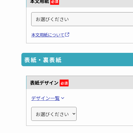
本文用紙
必須
本文用紙について
表紙・裏表紙
表紙デザイン
必須
デザイン一覧