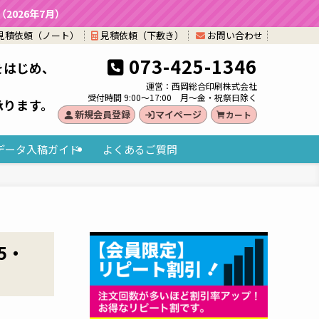
026年7月）
見積依頼（ノート）
見積依頼（下敷き）
お問い合わせ
073-425-1346
をはじめ、
。
運営：西岡総合印刷株式会社
受付時間 9:00～17:00 月～金・祝祭日除く
承ります。
新規会員登録
マイページ
カート
データ入稿ガイド
よくあるご質問
5・