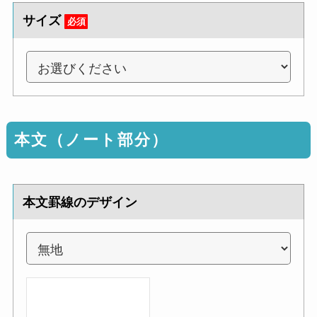
サイズ
必須
本文（ノート部分）
本文罫線のデザイン