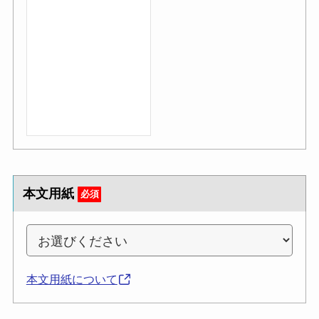
本文用紙
必須
本文用紙について