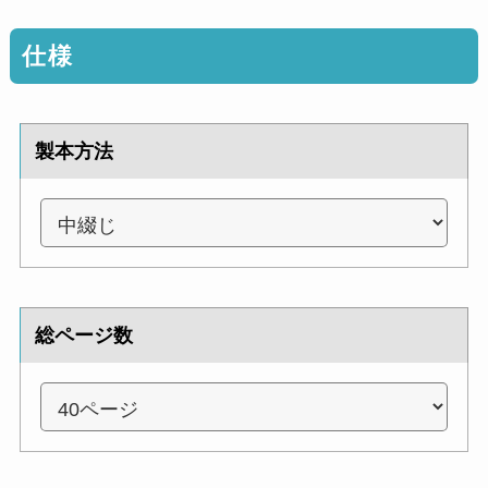
仕様
製本方法
総ページ数