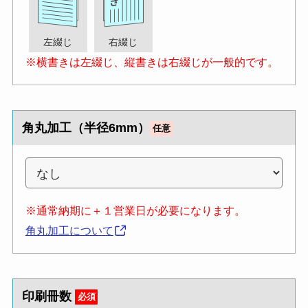
左綴じ
右綴じ
※横書きは左綴じ、縦書きは右綴じが一般的です。
角丸加工（半径6mm）
任意
※通常納期に＋１営業日が必要になります。
角丸加工について
印刷冊数
必須