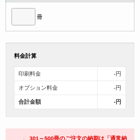
冊
料金計算
印刷料金
-円
オプション料金
-円
合計金額
-円
301～500冊のご注文の納期は「通常納