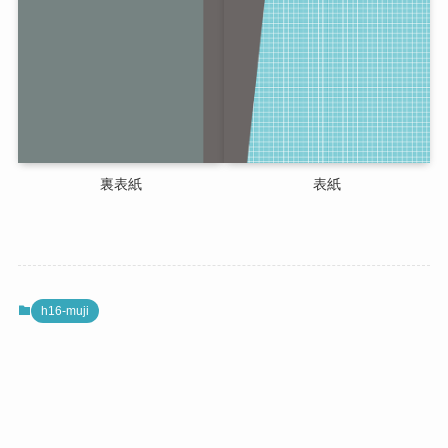
裏表紙
表紙
h16-muji