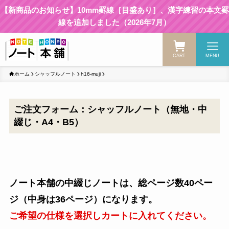
【新商品のお知らせ】10mm罫線［目盛あり］、漢字練習の本文罫
線を追加しました（2026年7月）
CART
MENU
ホーム
シャッフルノート
h16-muji
ご注文フォーム：シャッフルノート（無地・中
綴じ・A4・B5）
ノート本舗の中綴じノートは、総ページ数40ペー
ジ（中身は36ページ）になります。
ご希望の仕様を選択しカートに入れてください。