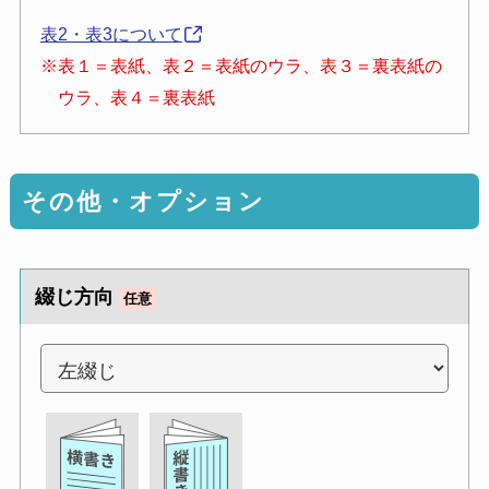
表2・表3について
※表１＝表紙、表２＝表紙のウラ、表３＝裏表紙の
ウラ、表４＝裏表紙
その他・オプション
綴じ方向
任意