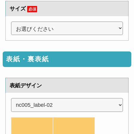
サイズ
必須
表紙・裏表紙
表紙デザイン