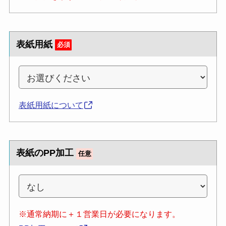
表紙用紙
必須
表紙用紙について
表紙のPP加工
任意
※通常納期に＋１営業日が必要になります。