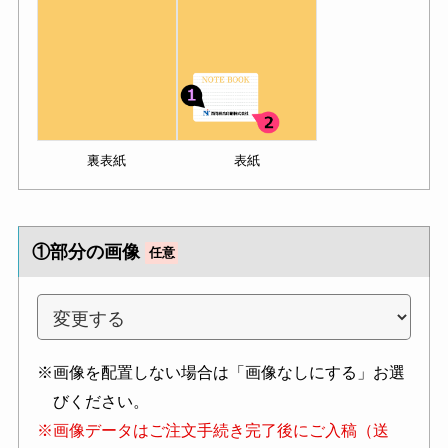
裏表紙
表紙
①部分の画像
任意
※画像を配置しない場合は「画像なしにする」お選
びください。
※画像データはご注文手続き完了後にご入稿（送