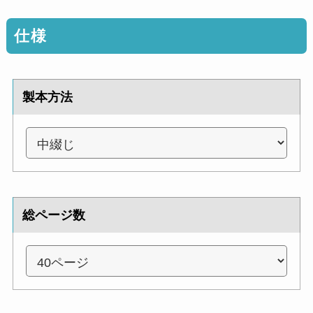
仕様
製本方法
総ページ数