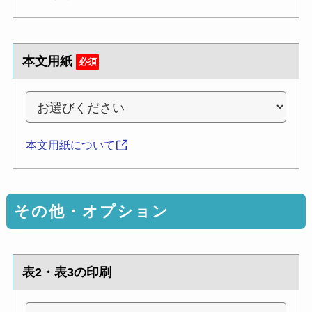
本文用紙
必須
本文用紙について
その他・オプション
表2・表3の印刷