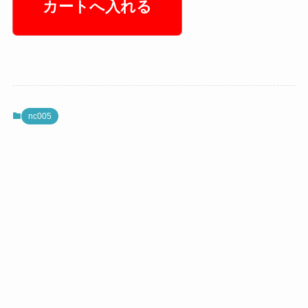
nc005