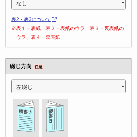
表2・表3について
※表１＝表紙、表２＝表紙のウラ、表３＝裏表紙の
ウラ、表４＝裏表紙
綴じ方向
任意