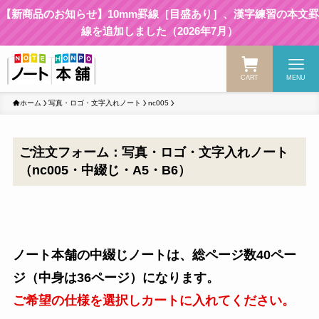
【新商品のお知らせ】10mm罫線［目盛あり］、漢字練習の本文罫
線を追加しました（2026年7月）
CART
MENU
ホーム
写真・ロゴ・文字入れノート
nc005
ご注文フォーム：写真・ロゴ・文字入れノート
（nc005・中綴じ・A5・B6）
ノート本舗の中綴じノートは、総ページ数40ペー
ジ（中身は36ページ）になります。
ご希望の仕様を選択しカートに入れてください。