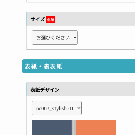
サイズ
必須
表紙・裏表紙
表紙デザイン