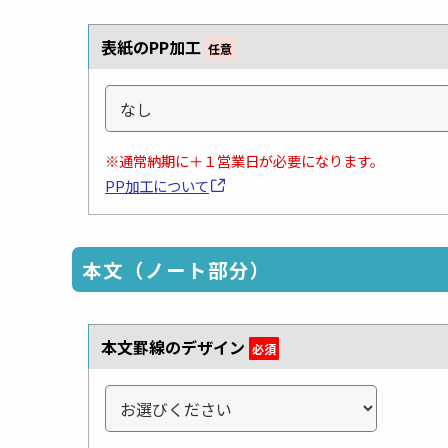
表紙のPP加工
任意
※通常納期に＋１営業日が必要になります。
PP加工について
本文（ノート部分）
本文罫線のデザイン
必須