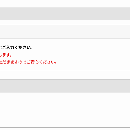
とご入力ください。
します。
ただきますのでご安心ください。