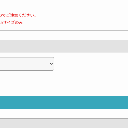
のでご注意ください。
B5サイズのみ