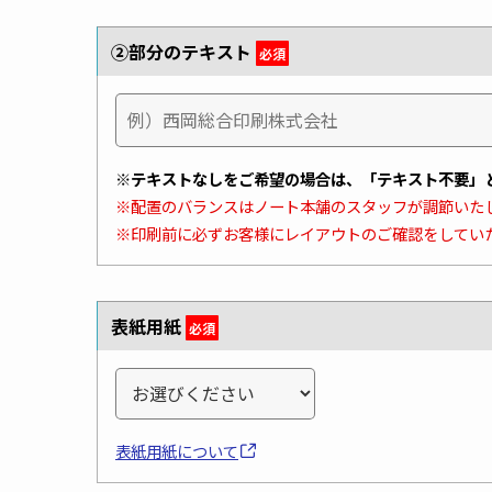
②部分のテキスト
必須
※テキストなしをご希望の場合は、「テキスト不要」
※配置のバランスはノート本舗のスタッフが調節いた
※印刷前に必ずお客様にレイアウトのご確認をしてい
表紙用紙
必須
表紙用紙について