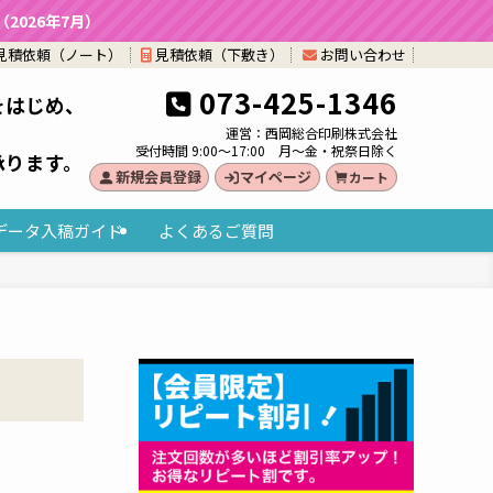
026年7月）
見積依頼（ノート）
見積依頼（下敷き）
お問い合わせ
073-425-1346
をはじめ、
。
運営：西岡総合印刷株式会社
受付時間 9:00～17:00 月～金・祝祭日除く
承ります。
新規会員登録
マイページ
カート
データ入稿ガイド
よくあるご質問
）