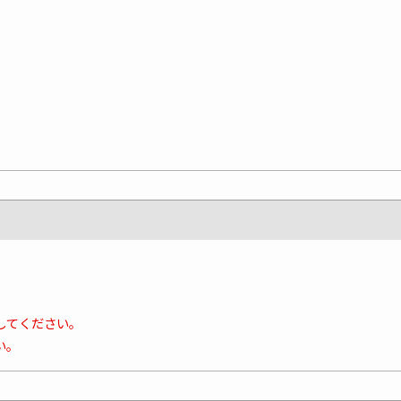
してください。
い。