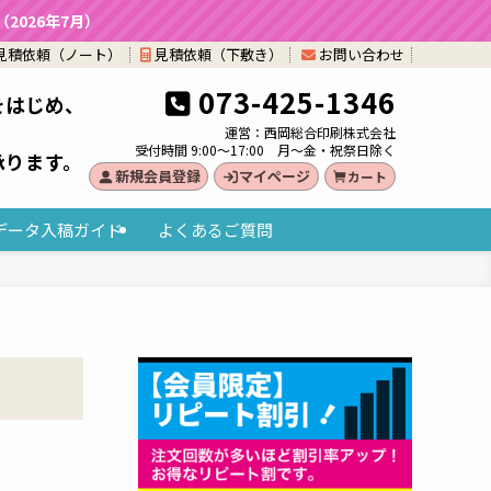
026年7月）
見積依頼（ノート）
見積依頼（下敷き）
お問い合わせ
073-425-1346
をはじめ、
。
運営：西岡総合印刷株式会社
受付時間 9:00～17:00 月～金・祝祭日除く
承ります。
新規会員登録
マイページ
カート
データ入稿ガイド
よくあるご質問
）