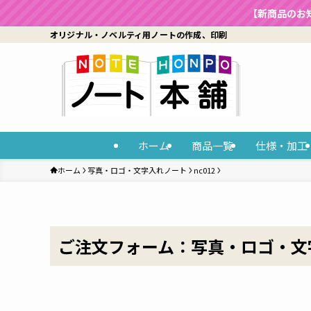
【新商品のお
オリジナル・ノベルティ用ノートの作成、印刷
ホーム
商品一覧
仕様・加工
ホーム
写真・ロゴ・文字入れノート
nc012
ご注文フォーム：写真・ロゴ・文字