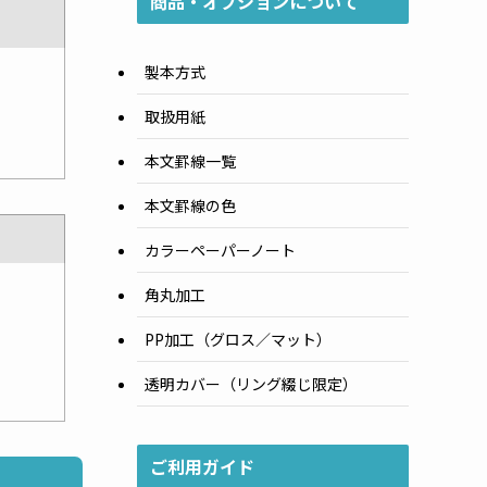
商品・オプションについて
製本方式
取扱用紙
本文罫線一覧
本文罫線の色
カラーペーパーノート
角丸加工
PP加工（グロス／マット）
透明カバー（リング綴じ限定）
ご利用ガイド