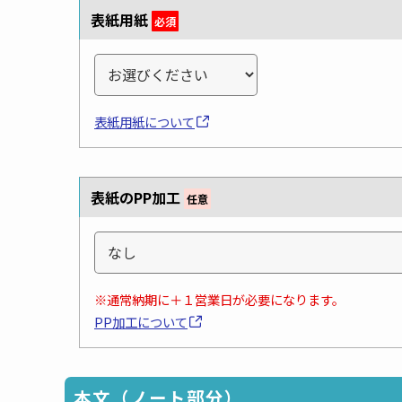
表紙用紙
必須
表紙用紙について
表紙のPP加工
任意
※通常納期に＋１営業日が必要になります。
PP加工について
本文（ノート部分）