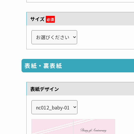
サイズ
必須
表紙・裏表紙
表紙デザイン