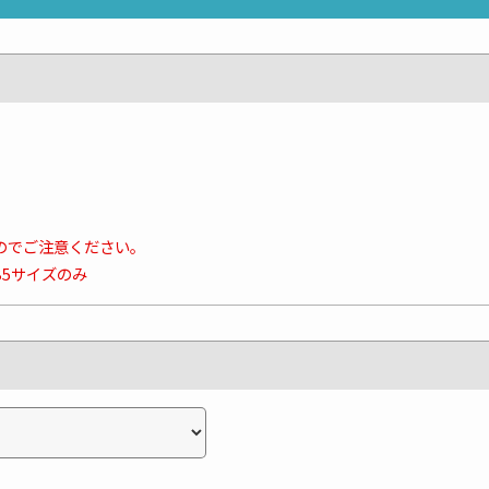
のでご注意ください。
B5サイズのみ