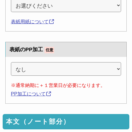
表紙用紙について
表紙のPP加工
任意
※通常納期に＋１営業日が必要になります。
PP加工について
本文（ノート部分）