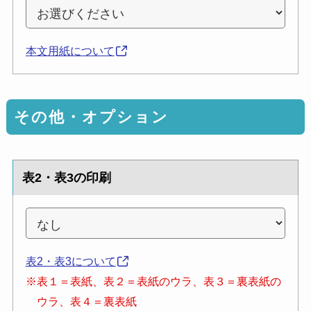
本文用紙について
その他・オプション
表2・表3の印刷
表2・表3について
※表１＝表紙、表２＝表紙のウラ、表３＝裏表紙の
ウラ、表４＝裏表紙