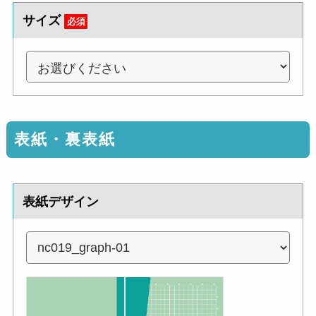
サイズ
必須
表紙・裏表紙
表紙デザイン