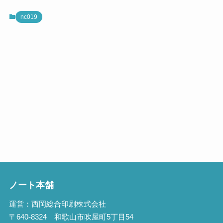
nc019
ノート本舗
運営：西岡総合印刷株式会社
〒640-8324 和歌山市吹屋町5丁目54