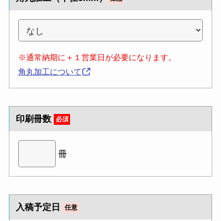
※通常納期に＋１営業日が必要になります。
角丸加工について
印刷冊数
必須
冊
入稿予定日
任意