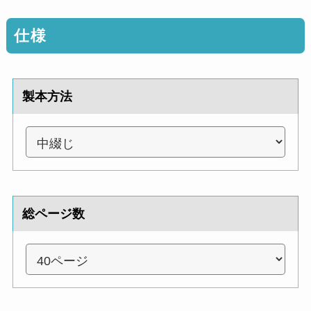
仕様
製本方法
総ページ数