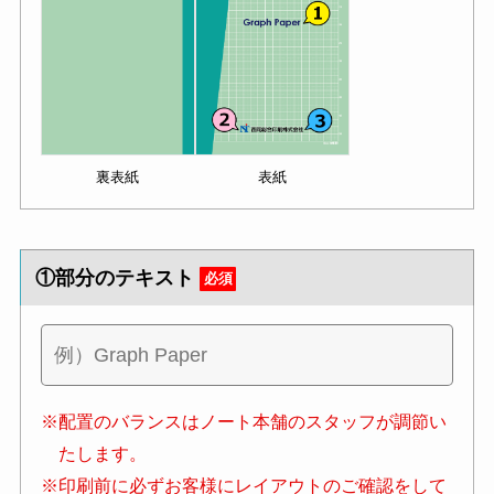
裏表紙
表紙
①部分のテキスト
必須
※配置のバランスはノート本舗のスタッフが調節い
たします。
※印刷前に必ずお客様にレイアウトのご確認をして