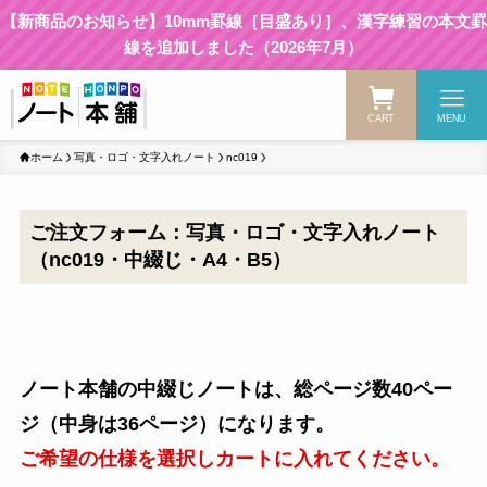
【新商品のお知らせ】10mm罫線［目盛あり］、漢字練習の本文罫
線を追加しました（2026年7月）
CART
MENU
ホーム
写真・ロゴ・文字入れノート
nc019
ご注文フォーム：写真・ロゴ・文字入れノート
（nc019・中綴じ・A4・B5）
ノート本舗の中綴じノートは、総ページ数40ペー
ジ（中身は36ページ）になります。
ご希望の仕様を選択しカートに入れてください。