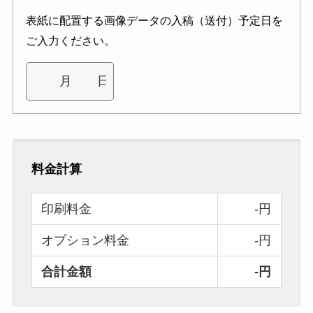
表紙に配置する画像データの入稿（送付）予定日を
ご入力ください。
料金計算
印刷料金
-円
オプション料金
-円
合計金額
-円