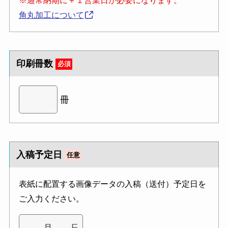
※通常納期に＋１営業日が必要になります。
角丸加工について
印刷冊数
必須
冊
入稿予定日
任意
表紙に配置する画像データの入稿（送付）予定日を
ご入力ください。