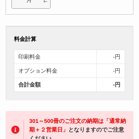
料金計算
印刷料金
-円
オプション料金
-円
合計金額
-円
301～500冊のご注文の納期は「通常納
期＋２営業日」
となりますのでご注意
ください。