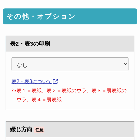
その他・オプション
表2・表3の印刷
表2・表3について
※表１＝表紙、表２＝表紙のウラ、表３＝裏表紙の
ウラ、表４＝裏表紙
綴じ方向
任意