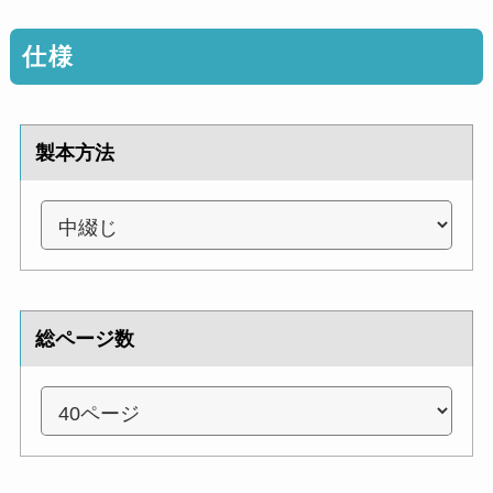
仕様
製本方法
総ページ数