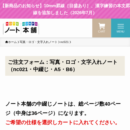
【新商品のお知らせ】10mm罫線［目盛あり］、漢字練習の本文罫
線を追加しました（2026年7月）
CART
MENU
ホーム
写真・ロゴ・文字入れノート
nc021
ご注文フォーム：写真・ロゴ・文字入れノート
（nc021・中綴じ・A5・B6）
ノート本舗の中綴じノートは、総ページ数40ペー
ジ（中身は36ページ）になります。
ご希望の仕様を選択しカートに入れてください。