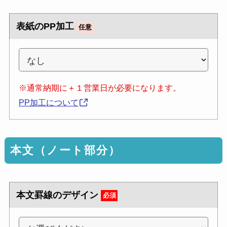
表紙のPP加工
任意
※通常納期に＋１営業日が必要になります。
PP加工について
本文（ノート部分）
本文罫線のデザイン
必須