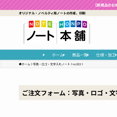
【新商品のお
オリジナル・ノベルティ用ノートの作成、印刷
ホーム
商品一覧
仕様・加工
ホーム
写真・ロゴ・文字入れノート
nc033
ご注文フォーム：写真・ロゴ・文字