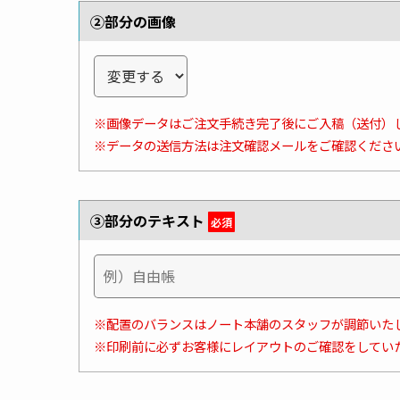
②部分の画像
※画像データはご注文手続き完了後にご入稿（送付）
※データの送信方法は注文確認メールをご確認くださ
③部分のテキスト
必須
※配置のバランスはノート本舗のスタッフが調節いた
※印刷前に必ずお客様にレイアウトのご確認をしてい