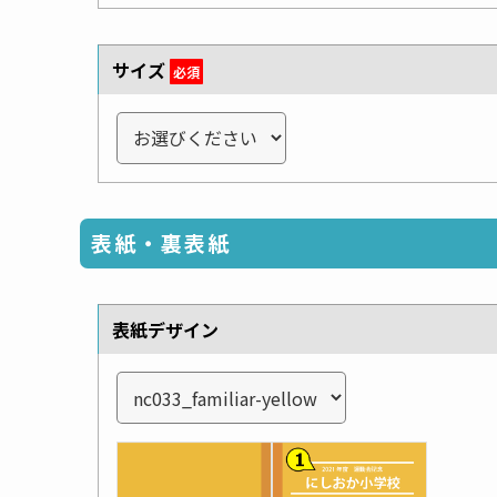
サイズ
必須
表紙・裏表紙
表紙デザイン