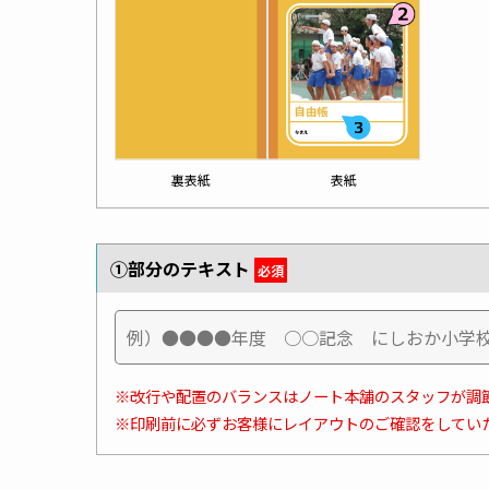
裏表紙
表紙
①部分のテキスト
必須
※改行や配置のバランスはノート本舗のスタッフが調
※印刷前に必ずお客様にレイアウトのご確認をしてい