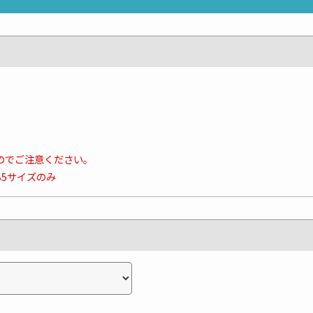
のでご注意ください。
B5サイズのみ