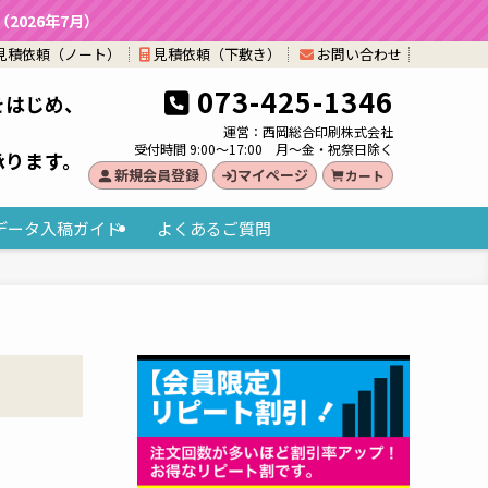
026年7月）
見積依頼（ノート）
見積依頼（下敷き）
お問い合わせ
073-425-1346
をはじめ、
。
運営：西岡総合印刷株式会社
受付時間 9:00～17:00 月～金・祝祭日除く
承ります。
新規会員登録
マイページ
カート
データ入稿ガイド
よくあるご質問
）