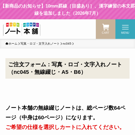
【新商品のお知らせ】10mm罫線［目盛あり］、漢字練習の本文罫
線を追加しました（2026年7月）
CART
MENU
ホーム
写真・ロゴ・文字入れノート
nc045
ご注文フォーム：写真・ロゴ・文字入れノート
（nc045・無線綴じ・A5・B6）
ノート本舗の無線綴じノートは、総ページ数64ペ
ージ（中身は60ページ）になります。
ご希望の仕様を選択しカートに入れてください。