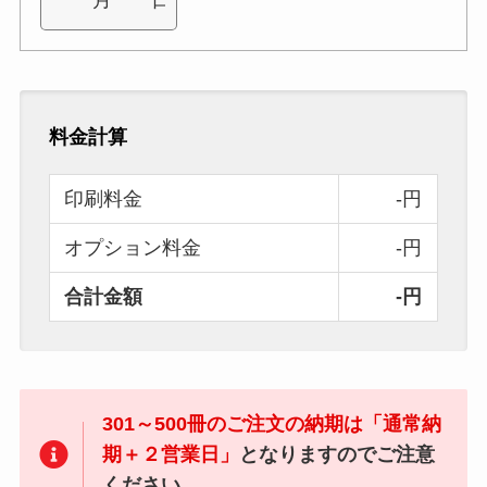
料金計算
印刷料金
-円
オプション料金
-円
合計金額
-円
301～500冊のご注文の納期は「通常納
期＋２営業日」
となりますのでご注意
ください。