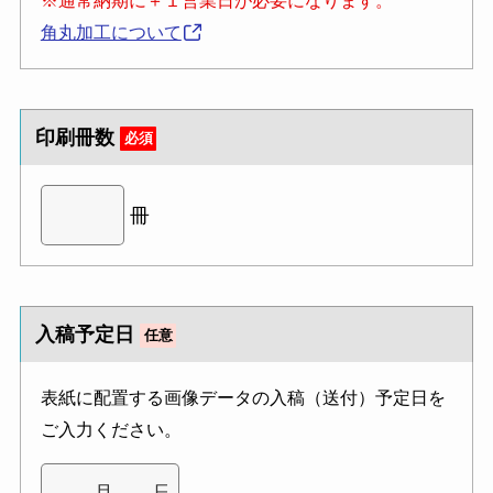
※通常納期に＋１営業日が必要になります。
角丸加工について
印刷冊数
必須
冊
入稿予定日
任意
表紙に配置する画像データの入稿（送付）予定日を
ご入力ください。