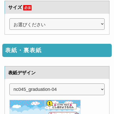
サイズ
必須
表紙・裏表紙
表紙デザイン