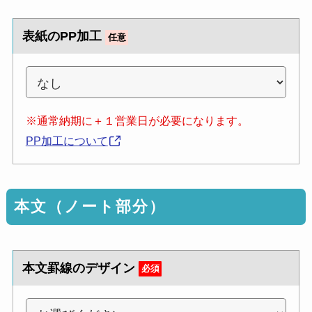
表紙のPP加工
任意
※通常納期に＋１営業日が必要になります。
PP加工について
本文（ノート部分）
本文罫線のデザイン
必須