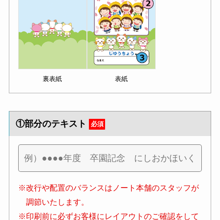
裏表紙
表紙
①部分のテキスト
必須
※改行や配置のバランスはノート本舗のスタッフが
調節いたします。
※印刷前に必ずお客様にレイアウトのご確認をして