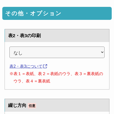
その他・オプション
表2・表3の印刷
表2・表3について
※表１＝表紙、表２＝表紙のウラ、表３＝裏表紙の
ウラ、表４＝裏表紙
綴じ方向
任意