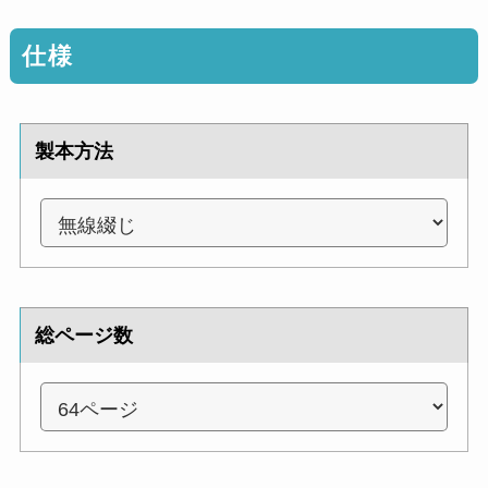
仕様
製本方法
総ページ数