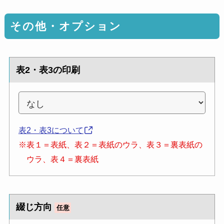
その他・オプション
表2・表3の印刷
表2・表3について
※表１＝表紙、表２＝表紙のウラ、表３＝裏表紙の
ウラ、表４＝裏表紙
綴じ方向
任意