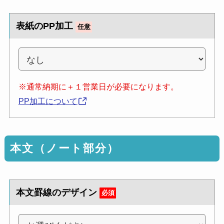
表紙のPP加工
任意
※通常納期に＋１営業日が必要になります。
PP加工について
本文（ノート部分）
本文罫線のデザイン
必須