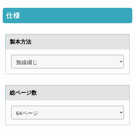
仕様
製本方法
総ページ数