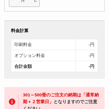
料金計算
印刷料金
-円
オプション料金
-円
合計金額
-円
301～500冊のご注文の納期は「通常納
期＋２営業日」
となりますのでご注意
ください。