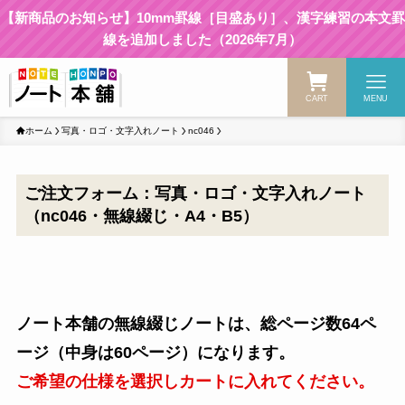
【新商品のお知らせ】10mm罫線［目盛あり］、漢字練習の本文罫
線を追加しました（2026年7月）
CART
MENU
ホーム
写真・ロゴ・文字入れノート
nc046
ご注文フォーム：写真・ロゴ・文字入れノート
（nc046・無線綴じ・A4・B5）
ノート本舗の無線綴じノートは、総ページ数64ペ
ージ（中身は60ページ）になります。
ご希望の仕様を選択しカートに入れてください。