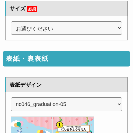
サイズ
必須
表紙・裏表紙
表紙デザイン