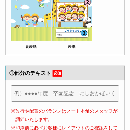
裏表紙
表紙
①部分のテキスト
必須
※改行や配置のバランスはノート本舗のスタッフが
調節いたします。
※印刷前に必ずお客様にレイアウトのご確認をして