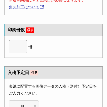
※通常納期に＋１営業日が必要になります。
角丸加工について
印刷冊数
必須
冊
入稿予定日
任意
表紙に配置する画像データの入稿（送付）予定日を
ご入力ください。