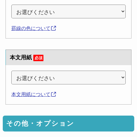
罫線の色について
本文用紙
必須
本文用紙について
その他・オプション