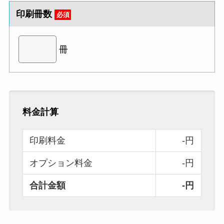
印刷冊数
必須
冊
料金計算
印刷料金
-円
オプション料金
-円
合計金額
-円