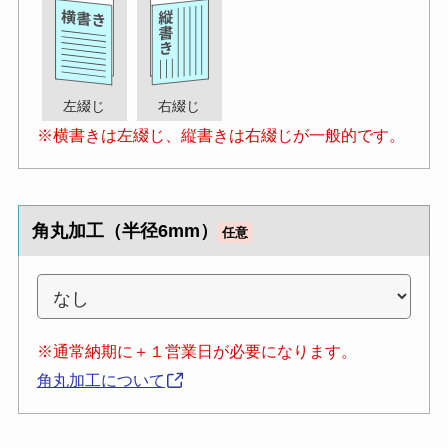
左綴じ
右綴じ
※横書きは左綴じ、縦書きは右綴じが一般的です。
角丸加工（半径6mm）
任意
※通常納期に＋１営業日が必要になります。
角丸加工について