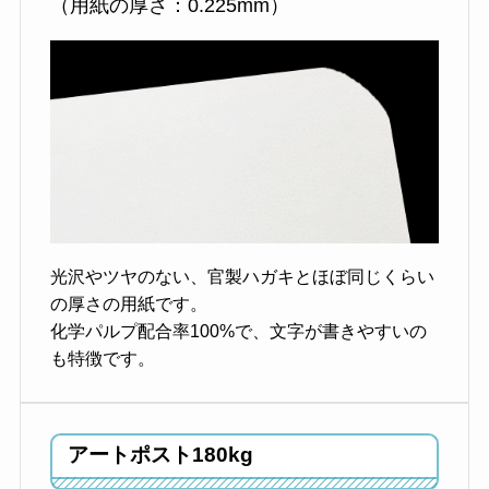
（用紙の厚さ：0.225mm）
光沢やツヤのない、官製ハガキとほぼ同じくらい
の厚さの用紙です。
化学パルプ配合率100%で、文字が書きやすいの
も特徴です。
アートポスト180kg