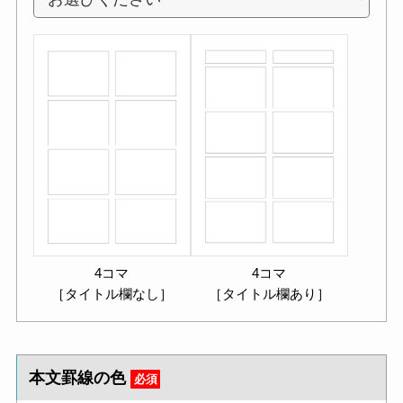
4コマ
4コマ
［タイトル欄なし］
［タイトル欄あり］
本文罫線の色
必須