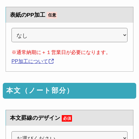
表紙のPP加工
任意
※通常納期に＋１営業日が必要になります。
PP加工について
本文（ノート部分）
本文罫線のデザイン
必須