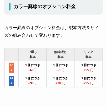
カラー罫線のオプション料金
カラー罫線のオプション料金は、製本方法＆サイ
ズの組み合わせで変わります。
中綴じ
無線綴じ
リング
製本
製本
製本
A5
１冊につき
１冊につき
１冊につき
B6
+60円
+70円
+150円
A4
１冊につき
１冊につき
１冊につき
B5
+90円
+100円
+150円