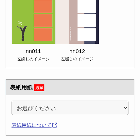
nn011
nn012
左綴じのイメージ
左綴じのイメージ
表紙用紙
必須
表紙用紙について