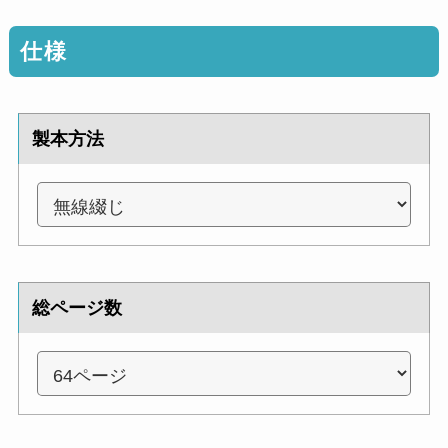
仕様
製本方法
総ページ数