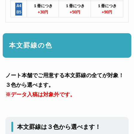
A4
１冊につき
１冊につき
１冊につき
B5
+30円
+50円
+90円
本文罫線の色
ノート本舗でご用意する本文罫線の全てが対象！
３色から選べます。
※データ入稿は対象外です。
本文罫線は３色から選べます！