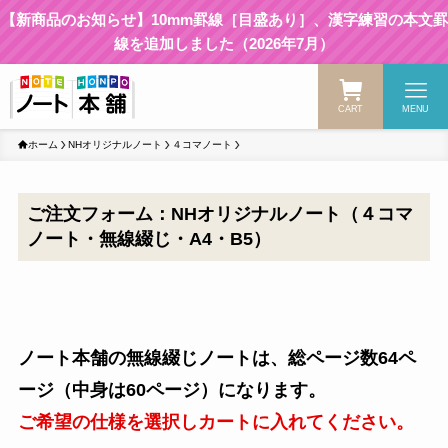
【新商品のお知らせ】10mm罫線［目盛あり］、漢字練習の本文罫
線を追加しました（2026年7月）
CART
MENU
ホーム
NHオリジナルノート
４コマノート
ご注文フォーム：NHオリジナルノート（４コマ
ノート・無線綴じ・A4・B5）
ノート本舗の無線綴じノートは、総ページ数64ペ
ージ（中身は60ページ）になります。
ご希望の仕様を選択しカートに入れてください。