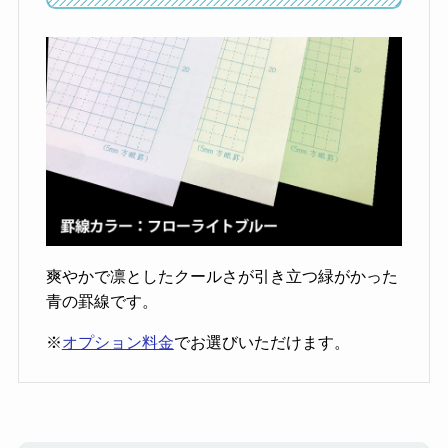
爽やかで凛としたクールさが引き立つ緑がかった
青の罫線です。
※
オプション料金
でお選びいただけます。