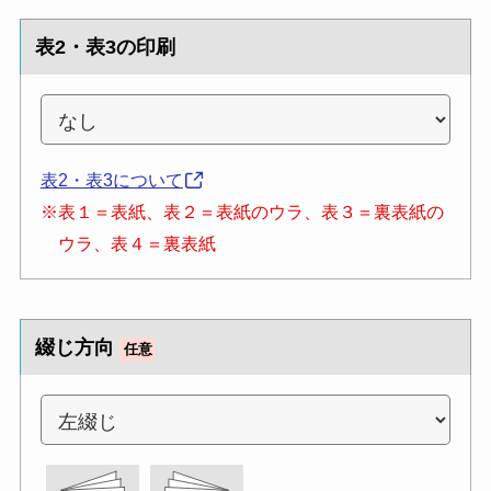
表2・表3の印刷
表2・表3について
※表１＝表紙、表２＝表紙のウラ、表３＝裏表紙の
ウラ、表４＝裏表紙
綴じ方向
任意