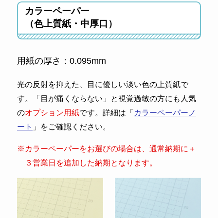
カラーペーパー
（色上質紙・中厚口）
用紙の厚さ：0.095mm
光の反射を抑えた、目に優しい淡い色の上質紙で
す。「目が痛くならない」と視覚過敏の方にも人気
の
オプション用紙
です。詳細は「
カラーペーパーノ
ート
」をご確認ください。
※カラーペーパーをお選びの場合は、通常納期に＋
３営業日を追加した納期となります。