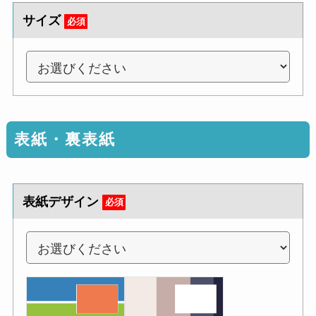
サイズ
必須
表紙・裏表紙
表紙デザイン
必須