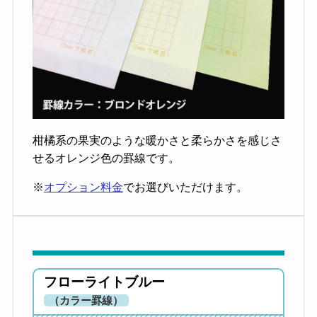
柑橘系の果実のような暖かさと柔らかさを感じさ
せるオレンジ色の罫線です。
※
オプション料金
でお選びいただけます。
フローライトブルー
（カラー罫線）