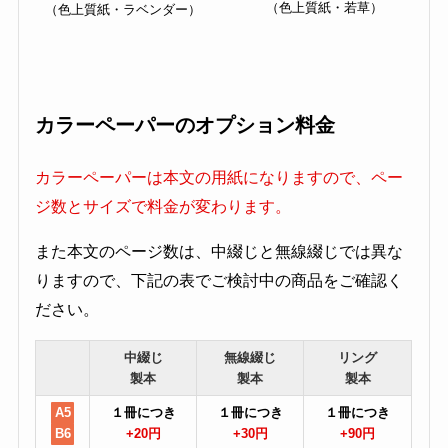
（色上質紙・若草）
（色上質紙・ラベンダー）
カラーペーパーのオプション料金
カラーペーパーは本文の用紙になりますので、ペー
ジ数とサイズで料金が変わります。
また本文のページ数は、中綴じと無線綴じでは異な
りますので、下記の表でご検討中の商品をご確認く
ださい。
中綴じ
無線綴じ
リング
製本
製本
製本
A5
１冊につき
１冊につき
１冊につき
B6
+20円
+30円
+90円