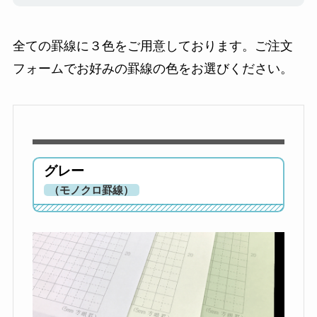
全ての罫線に３色をご用意しております。ご注文
フォームでお好みの罫線の色をお選びください。
グレー
（モノクロ罫線）