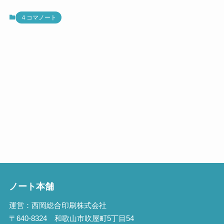
４コマノート
ノート本舗
運営：西岡総合印刷株式会社
〒640-8324 和歌山市吹屋町5丁目54