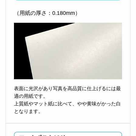
（用紙の厚さ：0.180mm）
表面に光沢があり写真を高品質に仕上げるには最
適の用紙です。
上質紙やマット紙に比べて、やや黄味がかった白
となります。