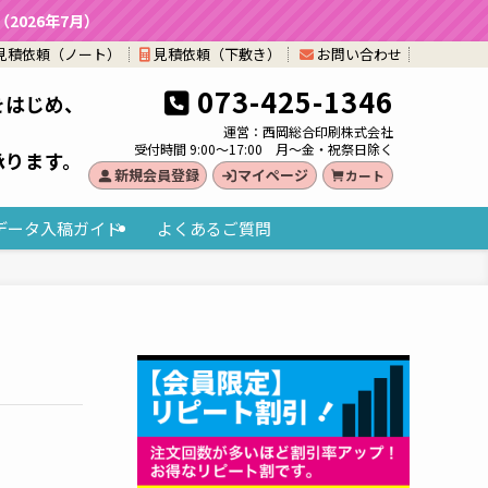
026年7月）
見積依頼（ノート）
見積依頼（下敷き）
お問い合わせ
073-425-1346
をはじめ、
。
運営：西岡総合印刷株式会社
受付時間 9:00～17:00 月～金・祝祭日除く
承ります。
新規会員登録
マイページ
カート
データ入稿ガイド
よくあるご質問