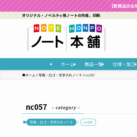
【新商品のお
オリジナル・ノベルティ用ノートの作成、印刷
ホーム
商品一覧
仕様・加工
ホーム
写真・ロゴ・文字入れノート
nc057
nc057
– category –
写真・ロゴ・文字入れノート
nc057