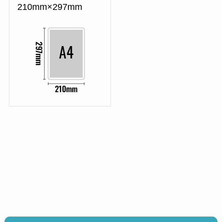
210mm×297mm