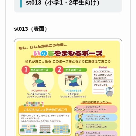
st013
（小学1・2年生向け）
st013（表面）