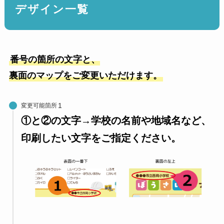
デザイン一覧
番号の箇所の文字と、
裏面のマップをご変更いただけます。
変更可能箇所
①と②の文字→学校の名前や地域名など、
印刷したい文字をご指定ください。