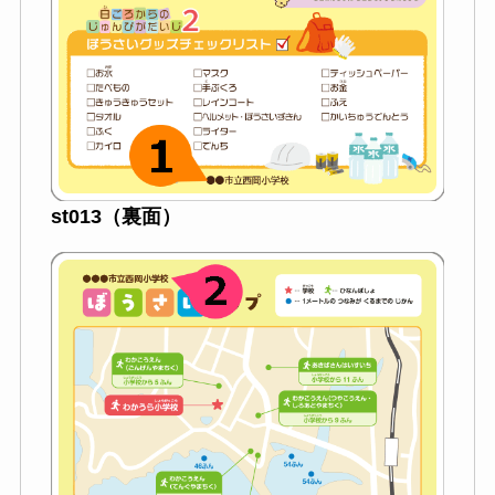
st013（裏面）