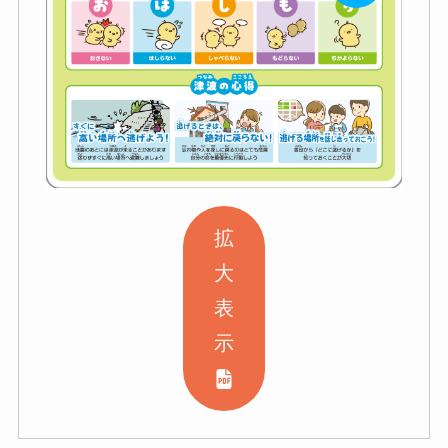
拡
大
表
示