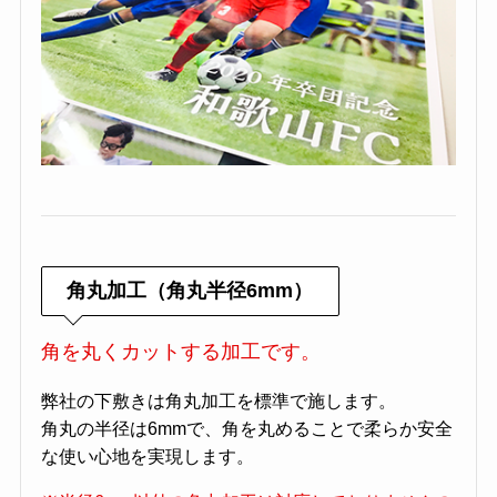
角丸加工（角丸半径6mm）
角を丸くカットする加工です。
弊社の下敷きは角丸加工を標準で施します。
角丸の半径は6mmで、角を丸めることで柔らか安全
な使い心地を実現します。