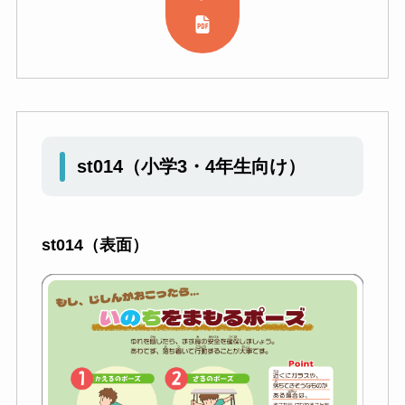
st014
（小学3・4年生向け）
st014（表面）