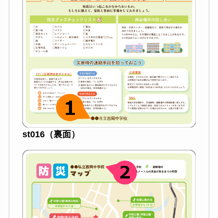
st016（裏面）