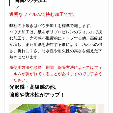
両面パウチ加工
透明なフィルムで挟む加工です。
弊社の下敷きはパウチ加工を標準で施します。
パウチ加工は、紙をポリプロピレンのフィルムで挟
む加工で、光沢感が飛躍的にアップする他、高級感
が増し、また用紙を密封する事により、汚れへの強
さ、折れにくさ、防水性や耐久性の高さを備えた下
敷きになります。
※使用方法や頻度、期間、保管方法によってはフィ
ルムが剥がれてくることがありますのでご了承く
ださい。
光沢感・高級感の他、
強度や防水性がアップ！