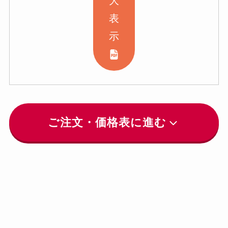
大
表
示
ご注文・価格表に進む