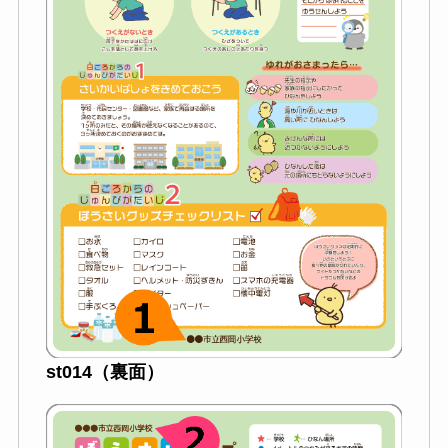
st014（裏面）