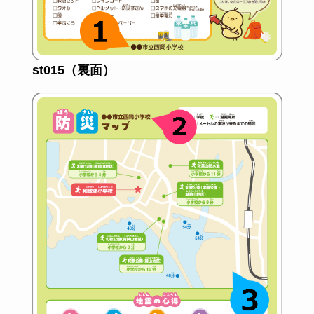
st015（裏面）