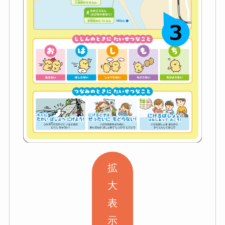
拡
大
表
示