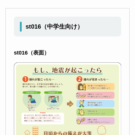
st016
（中学生向け）
st016（表面）