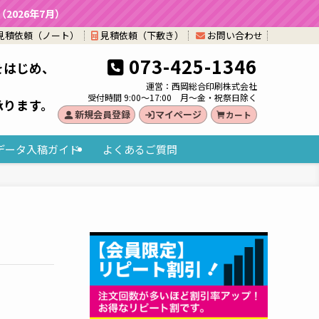
026年7月）
見積依頼（ノート）
見積依頼（下敷き）
お問い合わせ
073-425-1346
をはじめ、
。
運営：西岡総合印刷株式会社
受付時間 9:00～17:00 月～金・祝祭日除く
承ります。
新規会員登録
マイページ
カート
データ入稿ガイド
よくあるご質問