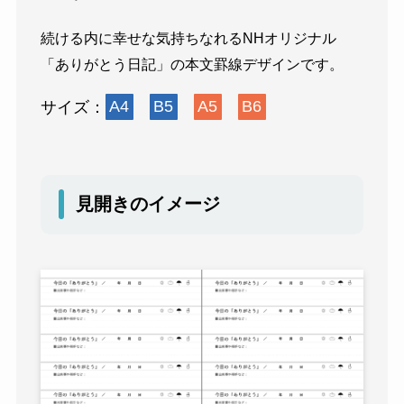
続ける内に幸せな気持ちなれるNHオリジナル
「ありがとう日記」の本文罫線デザインです。
サイズ：
A4
B5
A5
B6
見開きのイメージ