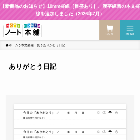
【新商品のお知らせ】10mm罫線［目盛あり］、漢字練習の本文罫
線を追加しました（2026年7月）
CART
MENU
ホーム
本文罫線一覧
ありがとう日記
ありがとう日記