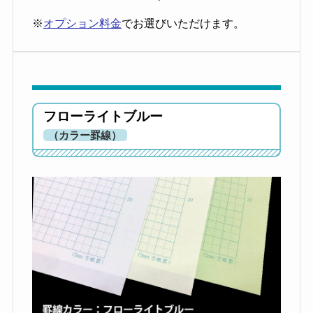
※
オプション料金
でお選びいただけます。
フローライトブルー
（カラー罫線）