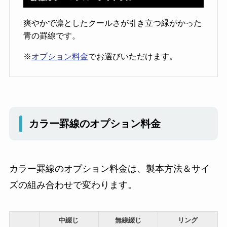
爽やかで凛としたクールさが引き立つ緑がかった
青の罫線です。
※
オプション料金
でお選びいただけます。
カラー罫線のオプション料金
カラー罫線のオプション料金は、製本方法＆サイ
ズの組み合わせで変わります。
中綴じ
無線綴じ
リング