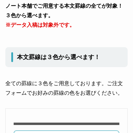
ノート本舗でご用意する本文罫線の全てが対象！
３色から選べます。
※データ入稿は対象外です。
本文罫線は３色から選べます！
全ての罫線に３色をご用意しております。ご注文
フォームでお好みの罫線の色をお選びください。