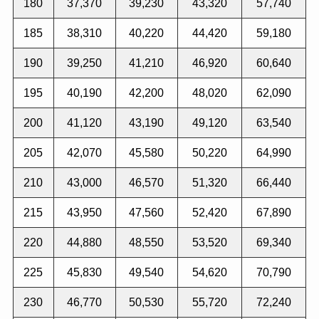
180
37,370
39,230
43,320
57,740
185
38,310
40,220
44,420
59,180
190
39,250
41,210
46,920
60,640
195
40,190
42,200
48,020
62,090
200
41,120
43,190
49,120
63,540
205
42,070
45,580
50,220
64,990
210
43,000
46,570
51,320
66,440
215
43,950
47,560
52,420
67,890
220
44,880
48,550
53,520
69,340
225
45,830
49,540
54,620
70,790
230
46,770
50,530
55,720
72,240