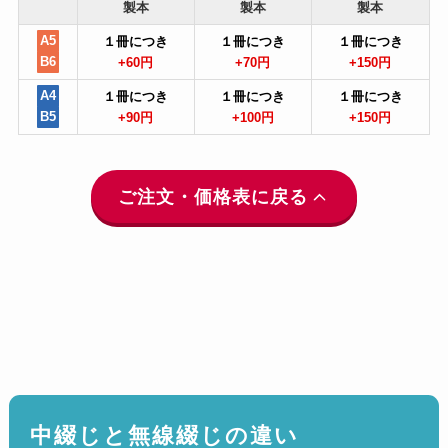
製本
製本
製本
A5
１冊につき
１冊につき
１冊につき
B6
+60円
+70円
+150円
A4
１冊につき
１冊につき
１冊につき
B5
+90円
+100円
+150円
ご注文・価格表に戻る
中綴じと無線綴じの違い