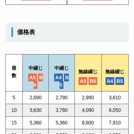
価格表
冊
中綴じ
中綴じ
無線綴じ
無線綴じ
数
A5
B
A4
B
A5
B6
A4
B5
6
5
5
2,690
2,790
2,990
3,610
10
3,630
3,780
4,090
6,050
15
5,360
5,360
6,600
7,910