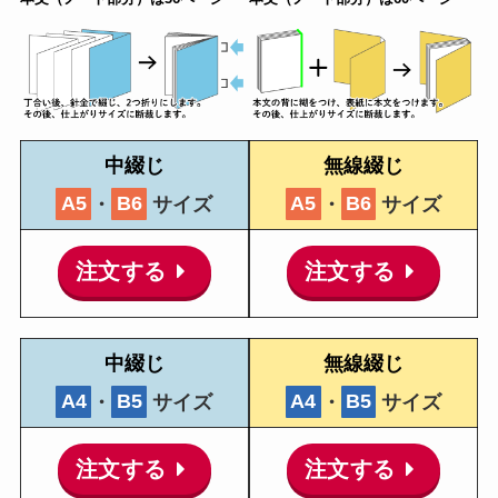
中綴じ
無線綴じ
A5
・
B6
サイズ
A5
・
B6
サイズ
注文する
注文する
中綴じ
無線綴じ
A4
・
B5
サイズ
A4
・
B5
サイズ
注文する
注文する