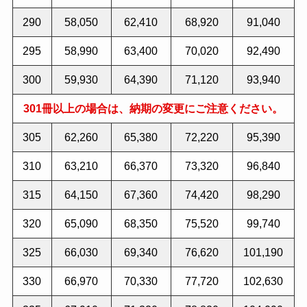
290
58,050
62,410
68,920
91,040
295
58,990
63,400
70,020
92,490
300
59,930
64,390
71,120
93,940
301冊以上の場合は、納期の変更にご注意ください。
305
62,260
65,380
72,220
95,390
310
63,210
66,370
73,320
96,840
315
64,150
67,360
74,420
98,290
320
65,090
68,350
75,520
99,740
325
66,030
69,340
76,620
101,190
330
66,970
70,330
77,720
102,630