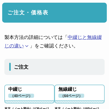
ご注文・価格表
製本方法の詳細については「
中綴じと無線綴
じの違い
」をご確認ください。
ご注文
中綴じ
無線綴じ
（40ページ）
（64ページ）
本文（ノート部分）は36ページ
本文（ノート部分）は60ページ