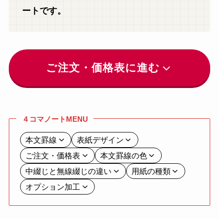
ートです。
ご注文・価格表に進む
４コマノートMENU
本文罫線
表紙デザイン
ご注文・価格表
本文罫線の色
中綴じと無線綴じの違い
用紙の種類
オプション加工