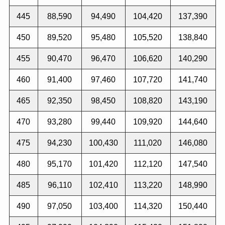
445
88,590
94,490
104,420
137,390
450
89,520
95,480
105,520
138,840
455
90,470
96,470
106,620
140,290
460
91,400
97,460
107,720
141,740
465
92,350
98,450
108,820
143,190
470
93,280
99,440
109,920
144,640
475
94,230
100,430
111,020
146,080
480
95,170
101,420
112,120
147,540
485
96,110
102,410
113,220
148,990
490
97,050
103,400
114,320
150,440