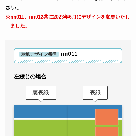
さい。
※nn011、nn012共に2023年6月にデザインを変更いたし
ました。
nn011
表紙デザイン番号
左綴じの場合
裏表紙
表紙