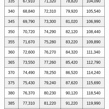
335
67,910
71,320
78,820
104,090
340
68,840
72,310
79,920
105,540
345
69,790
73,300
81,020
106,990
350
70,720
74,290
82,120
108,440
355
71,670
75,280
83,220
109,890
360
72,600
76,270
84,320
111,340
365
73,550
77,260
85,420
112,790
370
74,490
78,250
86,520
114,240
375
75,430
79,240
87,620
115,690
380
76,370
80,230
90,120
118,540
385
77,310
81,220
91,220
119,990