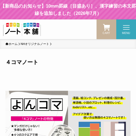
【新商品のお知らせ】10mm罫線［目盛あり］、漢字練習の本文罫
線を追加しました（2026年7月）
CART
MENU
ホーム
NHオリジナルノート
４コマノート