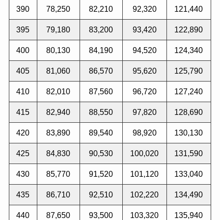
390
78,250
82,210
92,320
121,440
395
79,180
83,200
93,420
122,890
400
80,130
84,190
94,520
124,340
405
81,060
86,570
95,620
125,790
410
82,010
87,560
96,720
127,240
415
82,940
88,550
97,820
128,690
420
83,890
89,540
98,920
130,130
425
84,830
90,530
100,020
131,590
430
85,770
91,520
101,120
133,040
435
86,710
92,510
102,220
134,490
440
87,650
93,500
103,320
135,940