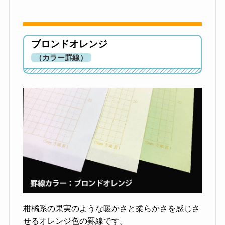
ブロンドオレンジ
（カラー罫線）
柑橘系の果実のような暖かさと柔らかさを感じさ
せるオレンジ色の罫線です。