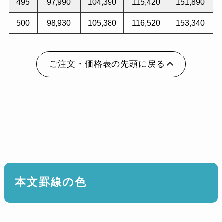
495
97,990
104,390
115,420
151,890
500
98,930
105,380
116,520
153,340
ご注文・価格表の先頭に戻る
本文罫線の色