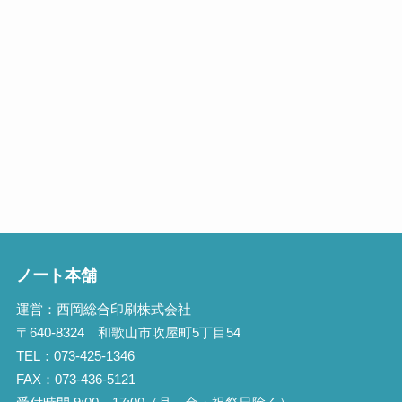
ノート本舗
運営：西岡総合印刷株式会社
〒640-8324 和歌山市吹屋町5丁目54
TEL：073-425-1346
FAX：073-436-5121