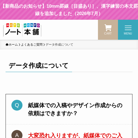
【新商品のお知らせ】10mm罫線［目盛あり］、漢字練習の本文罫
線を追加しました（2026年7月）
CART
MENU
ホーム
よくあるご質問
データ作成について
データ作成について
紙媒体での入稿やデザイン作成からの
依頼はできますか？
大変恐れ入りますが、紙媒体でのご入