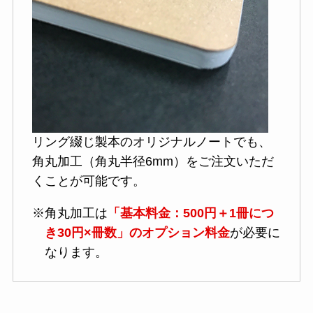
リング綴じ製本のオリジナルノートでも、
角丸加工（角丸半径6mm）をご注文いただ
くことが可能です。
※角丸加工は
「基本料金：500円＋1冊につ
き30円×冊数」のオプション料金
が必要に
なります。