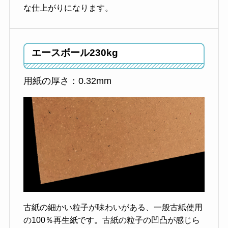
な仕上がりになります。
エースボール
230kg
用紙の厚さ：0.32mm
古紙の細かい粒子が味わいがある、一般古紙使用
の100％再生紙です。古紙の粒子の凹凸が感じら