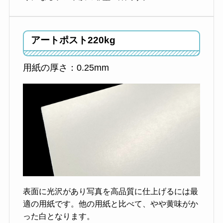
アートポスト
220kg
用紙の厚さ：0.25mm
表面に光沢があり写真を高品質に仕上げるには最
適の用紙です。他の用紙と比べて、やや黄味がか
った白となります。