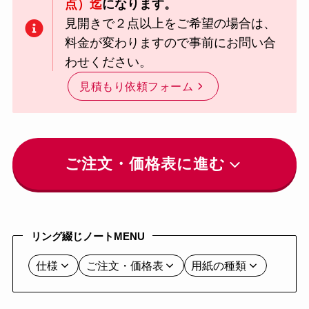
点）迄
になります。
見開きで２点以上をご希望の場合は、
料金が変わりますので事前にお問い合
わせください。
見積もり依頼フォーム
ご注文・価格表に進む
リング綴じノートMENU
仕様
ご注文・価格表
用紙の種類