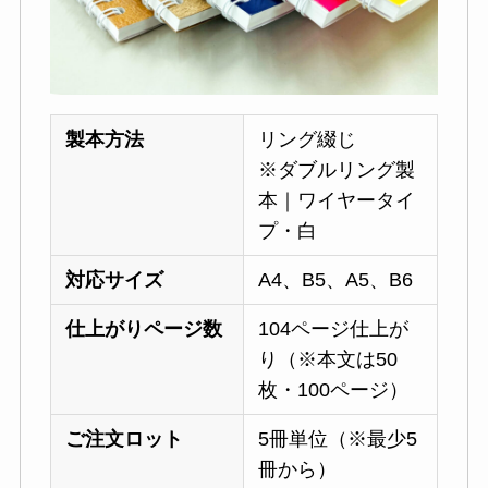
製本方法
リング綴じ
※ダブルリング製
本｜ワイヤータイ
プ・白
対応サイズ
A4、B5、A5、B6
仕上がりページ数
104ページ仕上が
り（※本文は50
枚・100ページ）
ご注文ロット
5冊単位（※最少5
冊から）