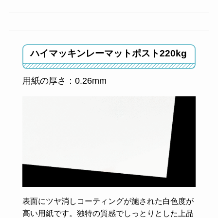
ハイマッキンレーマットポスト
220kg
用紙の厚さ：0.26mm
表面にツヤ消しコーティングが施された白色度が
高い用紙です。独特の質感でしっとりとした上品