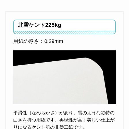
北雪ケント
225kg
用紙の厚さ：0.29mm
平滑性（なめらかさ）があり、雪のような独特の
白さを持つ用紙です。再現性が高く美しい仕上が
りになるケント肌の非塗工紙です。