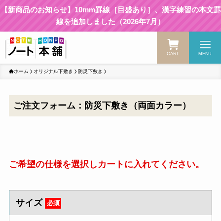
【新商品のお知らせ】10mm罫線［目盛あり］、漢字練習の本文罫
線を追加しました（2026年7月）
CART
MENU
ホーム
オリジナル下敷き
防災下敷き
ご注文フォーム：防災下敷き（両面カラー）
ご希望の仕様を選択しカートに入れてください。
サイズ
必須