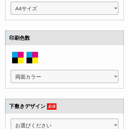
印刷色数
下敷きデザイン
必須