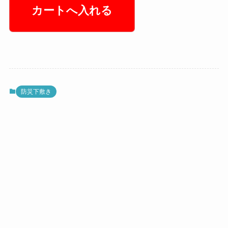
防災下敷き