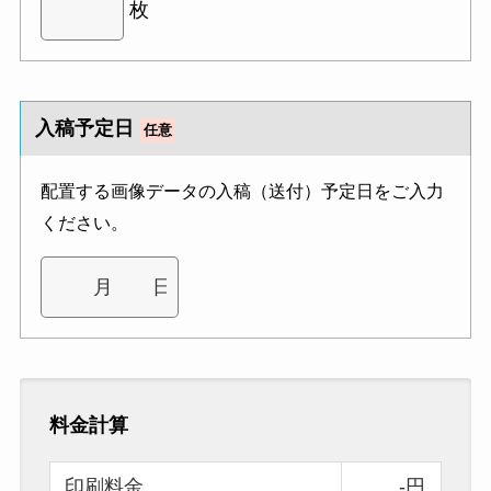
枚
入稿予定日
任意
配置する画像データの入稿（送付）予定日をご入力
ください。
料金計算
印刷料金
-円