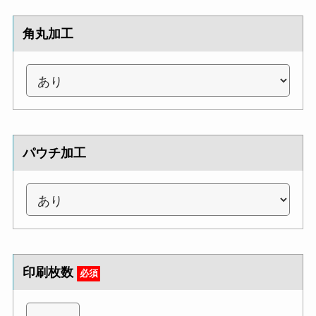
角丸加工
パウチ加工
印刷枚数
必須