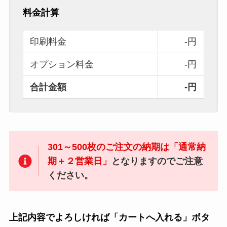
料金計算
印刷料金
-円
オプション料金
-円
合計金額
-円
301～500枚のご注文の納期は「通常納
期＋２営業日」
となりますのでご注意
ください。
上記内容でよろしければ「カートへ入れる」ボタ