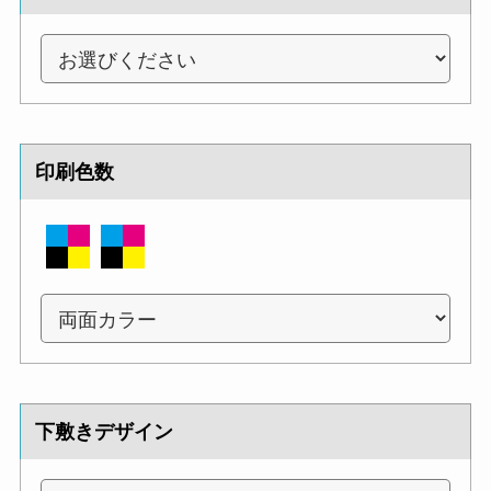
印刷色数
下敷きデザイン