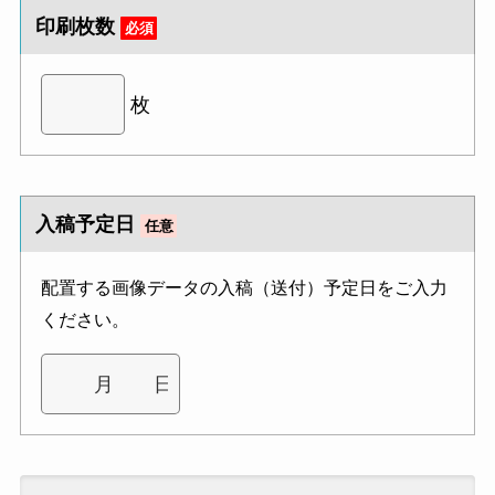
印刷枚数
必須
枚
入稿予定日
任意
配置する画像データの入稿（送付）予定日をご入力
ください。