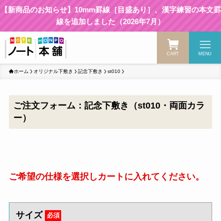
【新商品のお知らせ】10mm罫線［目盛あり］、漢字練習の本文罫
線を追加しました（2026年7月）
CART
MENU
ホーム
オリジナル下敷き
記念下敷き
st010
ご注文フォーム：記念下敷き（st010・両面カラ
ー）
ご希望の仕様を選択しカートに入れてください。
サイズ
必須