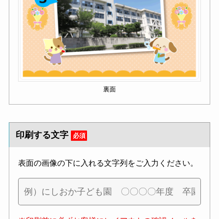
裏面
印刷する文字
必須
表面の画像の下に入れる文字列をご入力ください。