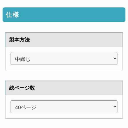
仕様
製本方法
総ページ数