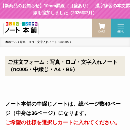
【新商品のお知らせ】10mm罫線［目盛あり］、漢字練習の本文罫
線を追加しました（2026年7月）
CART
MENU
ホーム
写真・ロゴ・文字入れノート
nc005
ご注文フォーム：写真・ロゴ・文字入れノート
（nc005・中綴じ・A4・B5）
ノート本舗の中綴じノートは、総ページ数40ペー
ジ（中身は36ページ）になります。
ご希望の仕様を選択しカートに入れてください。