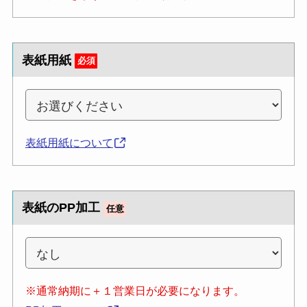
表紙用紙
必須
表紙用紙について
表紙のPP加工
任意
※通常納期に＋１営業日が必要になります。