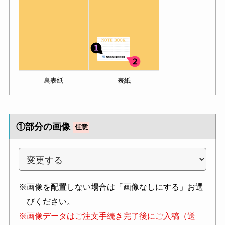
裏表紙
表紙
①部分の画像
任意
※画像を配置しない場合は「画像なしにする」お選
びください。
※画像データはご注文手続き完了後にご入稿（送