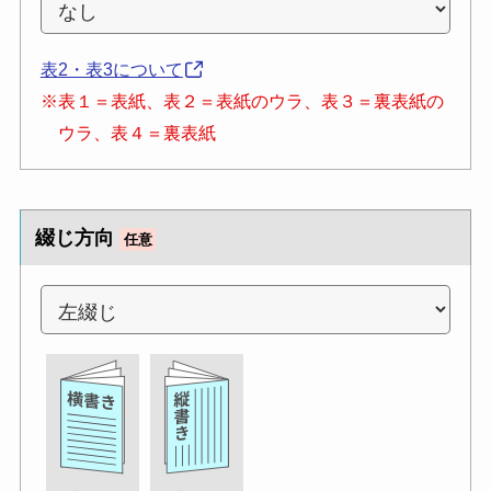
表2・表3について
※表１＝表紙、表２＝表紙のウラ、表３＝裏表紙の
ウラ、表４＝裏表紙
綴じ方向
任意