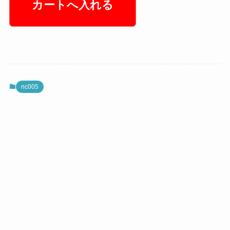
nc005