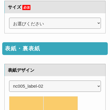
サイズ
必須
表紙・裏表紙
表紙デザイン