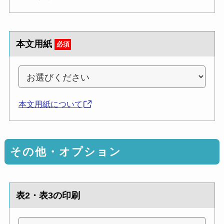
本文用紙
必須
本文用紙について
その他・オプション
表2・表3の印刷