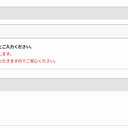
とご入力ください。
します。
ただきますのでご安心ください。