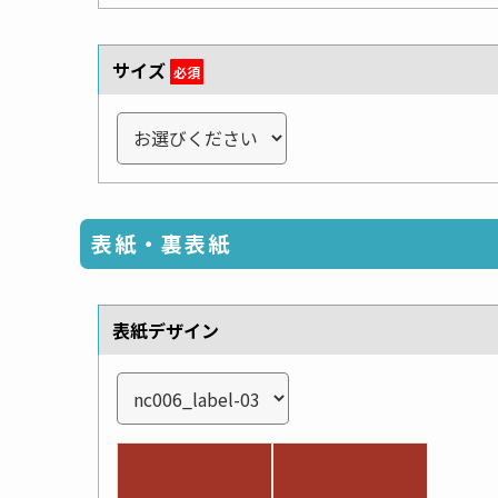
サイズ
必須
表紙・裏表紙
表紙デザイン