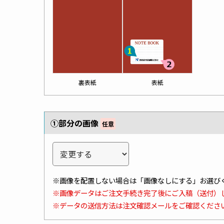
裏表紙
表紙
①部分の画像
任意
※画像を配置しない場合は「画像なしにする」お選び
※画像データはご注文手続き完了後にご入稿（送付）
※データの送信方法は注文確認メールをご確認くださ