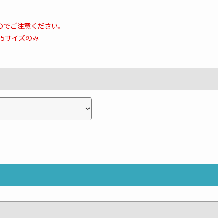
のでご注意ください。
B5サイズのみ