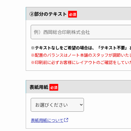
②部分のテキスト
必須
※テキストなしをご希望の場合は、「テキスト不要」
※配置のバランスはノート本舗のスタッフが調節いた
※印刷前に必ずお客様にレイアウトのご確認をしてい
表紙用紙
必須
表紙用紙について