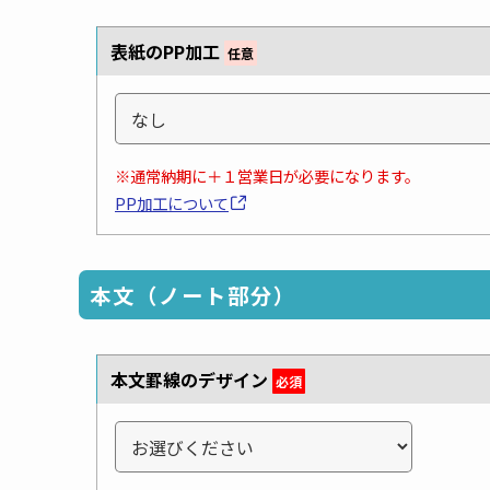
表紙のPP加工
任意
※通常納期に＋１営業日が必要になります。
PP加工について
本文（ノート部分）
本文罫線のデザイン
必須