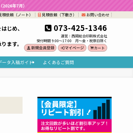
026年7月）
見積依頼（ノート）
見積依頼（下敷き）
お問い合わせ
073-425-1346
をはじめ、
。
運営：西岡総合印刷株式会社
受付時間 9:00～17:00 月～金・祝祭日除く
承ります。
新規会員登録
マイページ
カート
データ入稿ガイド
よくあるご質問
）