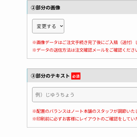
②部分の画像
※画像データはご注文手続き完了後にご入稿（送付）
※データの送信方法は注文確認メールをご確認くださ
③部分のテキスト
必須
※配置のバランスはノート本舗のスタッフが調節いた
※印刷前に必ずお客様にレイアウトのご確認をしてい