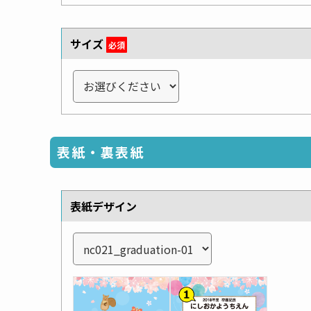
サイズ
必須
表紙・裏表紙
表紙デザイン