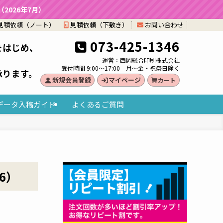
026年7月）
見積依頼（ノート）
見積依頼（下敷き）
お問い合わせ
073-425-1346
をはじめ、
。
運営：西岡総合印刷株式会社
受付時間 9:00～17:00 月～金・祝祭日除く
承ります。
新規会員登録
マイページ
カート
データ入稿ガイド
よくあるご質問
6）