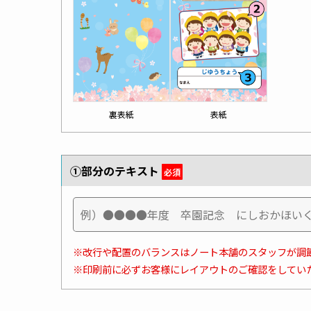
裏表紙
表紙
①部分のテキスト
必須
※改行や配置のバランスはノート本舗のスタッフが調
※印刷前に必ずお客様にレイアウトのご確認をしてい