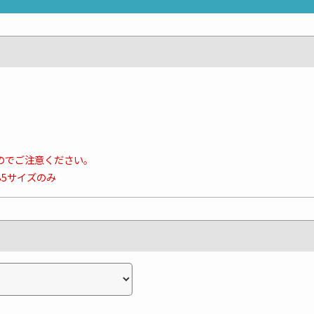
のでご注意ください。
B5サイズのみ