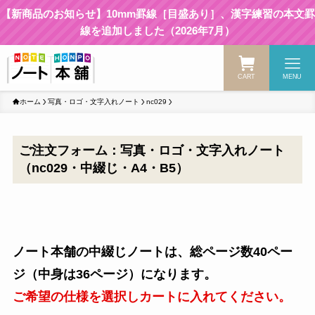
【新商品のお知らせ】10mm罫線［目盛あり］、漢字練習の本文罫
線を追加しました（2026年7月）
CART
MENU
ホーム
写真・ロゴ・文字入れノート
nc029
ご注文フォーム：写真・ロゴ・文字入れノート
（nc029・中綴じ・A4・B5）
ノート本舗の中綴じノートは、総ページ数40ペー
ジ（中身は36ページ）になります。
ご希望の仕様を選択しカートに入れてください。