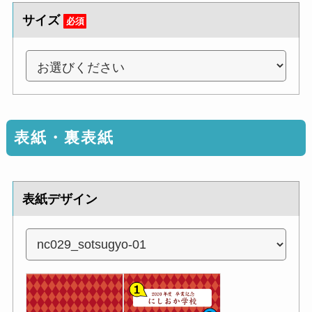
サイズ
必須
表紙・裏表紙
表紙デザイン