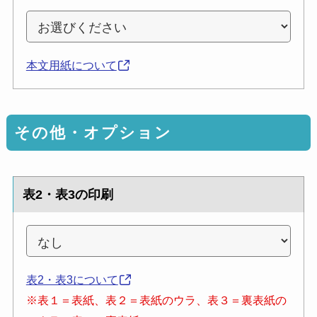
本文用紙について
その他・オプション
表2・表3の印刷
表2・表3について
※表１＝表紙、表２＝表紙のウラ、表３＝裏表紙の