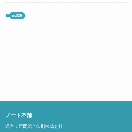
nc029
ノート本舗
運営：西岡総合印刷株式会社