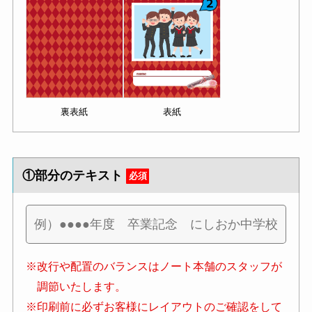
裏表紙
表紙
①部分のテキスト
必須
※改行や配置のバランスはノート本舗のスタッフが
調節いたします。
※印刷前に必ずお客様にレイアウトのご確認をして