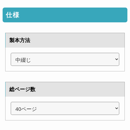
仕様
製本方法
総ページ数