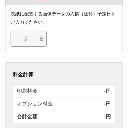
表紙に配置する画像データの入稿（送付）予定日を
ご入力ください。
料金計算
印刷料金
-円
オプション料金
-円
合計金額
-円