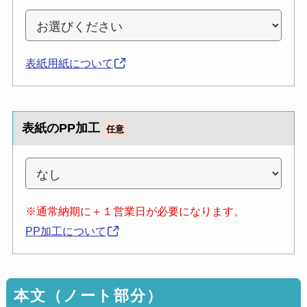
表紙用紙について
表紙のPP加工
任意
※通常納期に＋１営業日が必要になります。
PP加工について
本文（ノート部分）