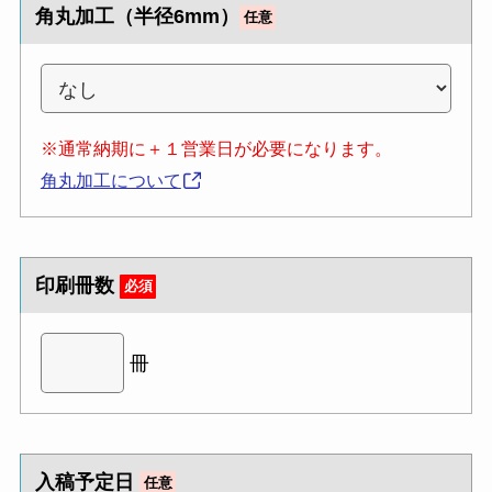
角丸加工（半径6mm）
任意
※通常納期に＋１営業日が必要になります。
角丸加工について
印刷冊数
必須
冊
入稿予定日
任意