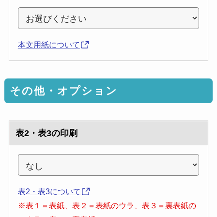
本文用紙について
その他・オプション
表2・表3の印刷
表2・表3について
※表１＝表紙、表２＝表紙のウラ、表３＝裏表紙の