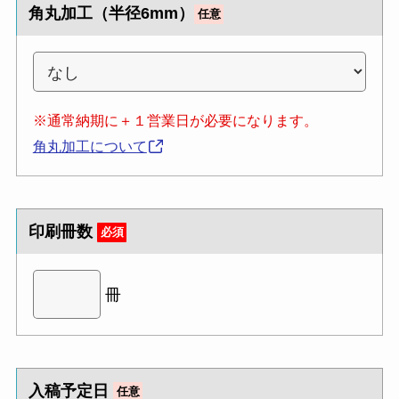
角丸加工（半径6mm）
任意
※通常納期に＋１営業日が必要になります。
角丸加工について
印刷冊数
必須
冊
入稿予定日
任意