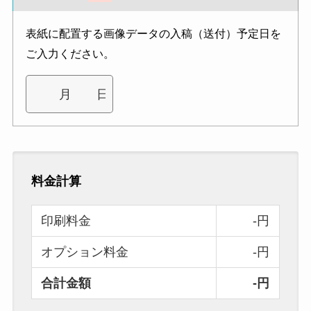
表紙に配置する画像データの入稿（送付）予定日を
ご入力ください。
料金計算
印刷料金
-円
オプション料金
-円
合計金額
-円