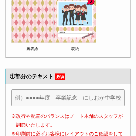
裏表紙
表紙
①部分のテキスト
必須
※改行や配置のバランスはノート本舗のスタッフが
調節いたします。
※印刷前に必ずお客様にレイアウトのご確認をして