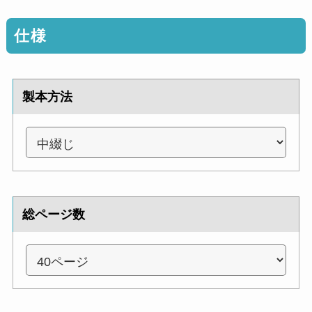
仕様
製本方法
総ページ数