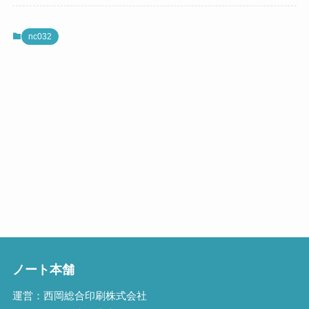
nc032
ノート本舗
運営：西岡総合印刷株式会社