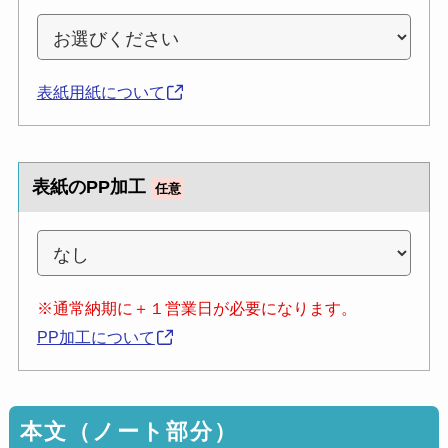
表紙用紙について
表紙のPP加工
任意
※通常納期に＋１営業日が必要になります。
PP加工について
本文（ノート部分）