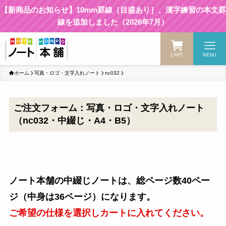
【新商品のお知らせ】10mm罫線［目盛あり］、漢字練習の本文罫
線を追加しました（2026年7月）
CART
MENU
ホーム
写真・ロゴ・文字入れノート
nc032
ご注文フォーム：写真・ロゴ・文字入れノート
（nc032・中綴じ・A4・B5）
ノート本舗の中綴じノートは、総ページ数40ペー
ジ（中身は36ページ）になります。
ご希望の仕様を選択しカートに入れてください。