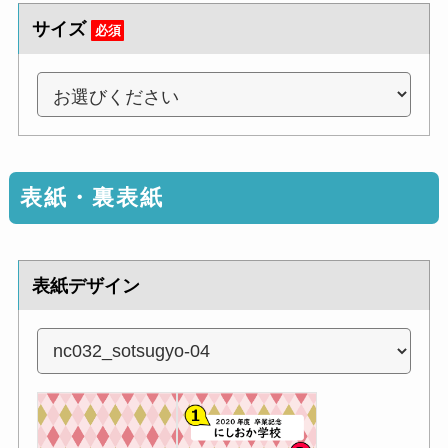
サイズ
必須
表紙・裏表紙
表紙デザイン