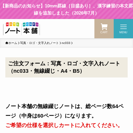
【新商品のお知らせ】10mm罫線［目盛あり］、漢字練習の本文罫
線を追加しました（2026年7月）
CART
MENU
ホーム
写真・ロゴ・文字入れノート
nc033
ご注文フォーム：写真・ロゴ・文字入れノート
（nc033・無線綴じ・A4・B5）
ノート本舗の無線綴じノートは、総ページ数64ペ
ージ（中身は60ページ）になります。
ご希望の仕様を選択しカートに入れてください。