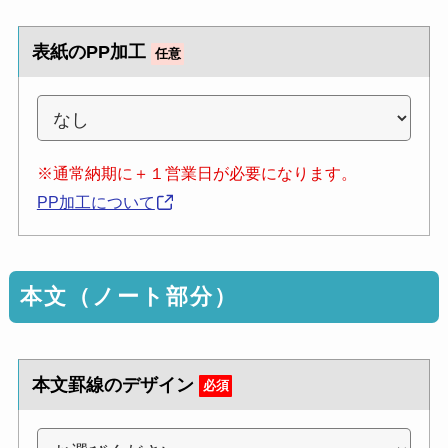
表紙のPP加工
任意
※通常納期に＋１営業日が必要になります。
PP加工について
本文（ノート部分）
本文罫線のデザイン
必須