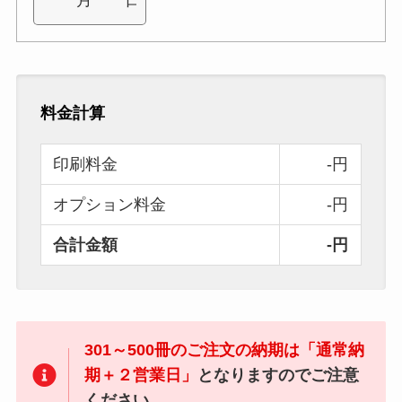
料金計算
印刷料金
-円
オプション料金
-円
合計金額
-円
301～500冊のご注文の納期は「通常納
期＋２営業日」
となりますのでご注意
ください。