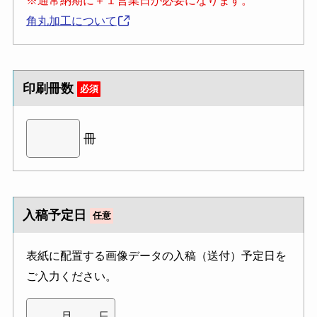
※通常納期に＋１営業日が必要になります。
角丸加工について
印刷冊数
必須
冊
入稿予定日
任意
表紙に配置する画像データの入稿（送付）予定日を
ご入力ください。