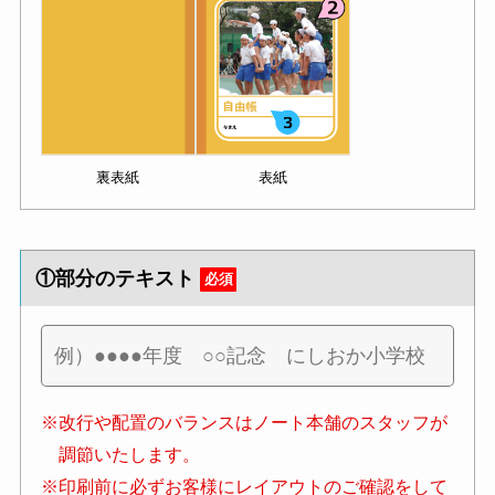
裏表紙
表紙
①部分のテキスト
必須
※改行や配置のバランスはノート本舗のスタッフが
調節いたします。
※印刷前に必ずお客様にレイアウトのご確認をして