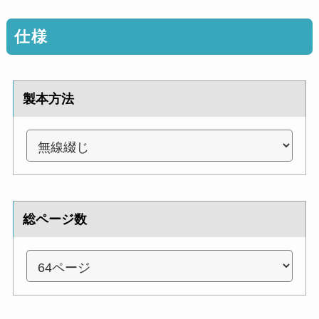
仕様
製本方法
総ページ数