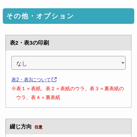
その他・オプション
表2・表3の印刷
表2・表3について
※表１＝表紙、表２＝表紙のウラ、表３＝裏表紙の
ウラ、表４＝裏表紙
綴じ方向
任意