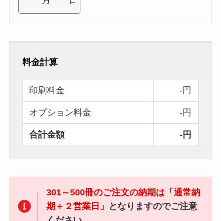
料金計算
印刷料金
-円
オプション料金
-円
合計金額
-円
301～500冊のご注文の納期は「通常納
期＋２営業日」
となりますのでご注意
ください。