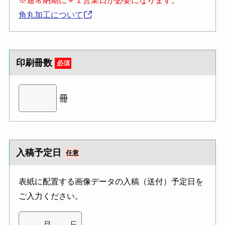
※通常納期に＋１営業日が必要になります。
角丸加工について
印刷冊数
必須
冊
入稿予定日
任意
表紙に配置する画像データの入稿（送付）予定日を
ご入力ください。