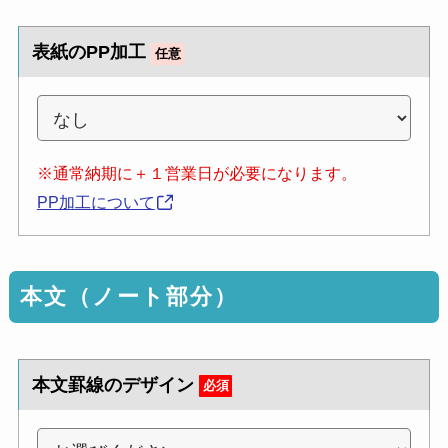
表紙のPP加工
任意
※通常納期に＋１営業日が必要になります。
PP加工について
本文（ノート部分）
本文罫線のデザイン
必須