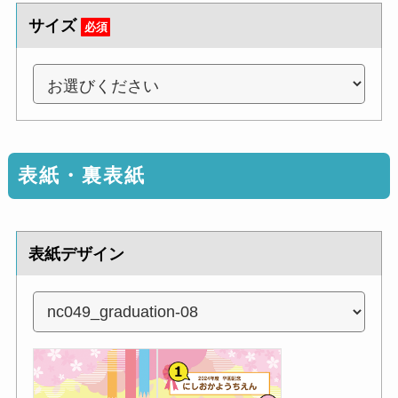
サイズ
必須
表紙・裏表紙
表紙デザイン