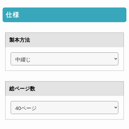
仕様
製本方法
総ページ数