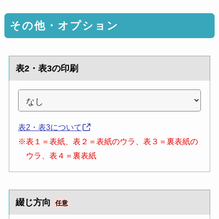
その他・オプション
表2・表3の印刷
表2・表3について
※表１＝表紙、表２＝表紙のウラ、表３＝裏表紙の
ウラ、表４＝裏表紙
綴じ方向
任意