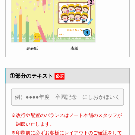
裏表紙
表紙
①部分のテキスト
必須
※改行や配置のバランスはノート本舗のスタッフが
調節いたします。
※印刷前に必ずお客様にレイアウトのご確認をして