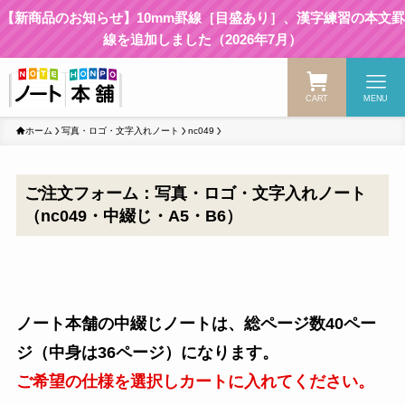
【新商品のお知らせ】10mm罫線［目盛あり］、漢字練習の本文罫
線を追加しました（2026年7月）
CART
MENU
ホーム
写真・ロゴ・文字入れノート
nc049
ご注文フォーム：写真・ロゴ・文字入れノート
（nc049・中綴じ・A5・B6）
ノート本舗の中綴じノートは、総ページ数40ペー
ジ（中身は36ページ）になります。
ご希望の仕様を選択しカートに入れてください。