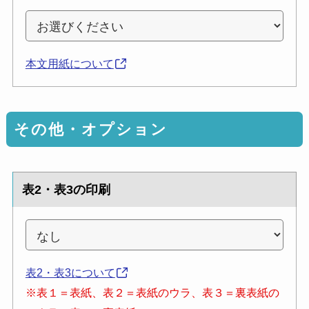
本文用紙について
その他・オプション
表2・表3の印刷
表2・表3について
※表１＝表紙、表２＝表紙のウラ、表３＝裏表紙の