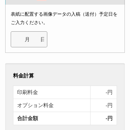
表紙に配置する画像データの入稿（送付）予定日を
ご入力ください。
料金計算
印刷料金
-円
オプション料金
-円
合計金額
-円