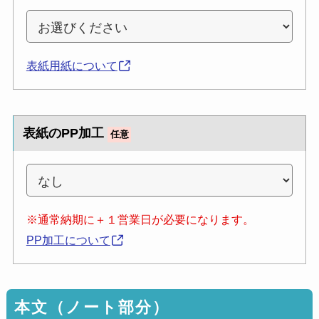
表紙用紙について
表紙のPP加工
任意
※通常納期に＋１営業日が必要になります。
PP加工について
本文（ノート部分）