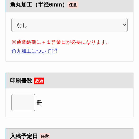
角丸加工（半径6mm）
任意
※通常納期に＋１営業日が必要になります。
角丸加工について
印刷冊数
必須
冊
入稿予定日
任意