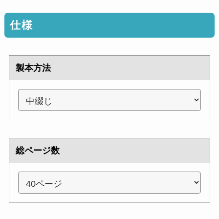
仕様
製本方法
総ページ数