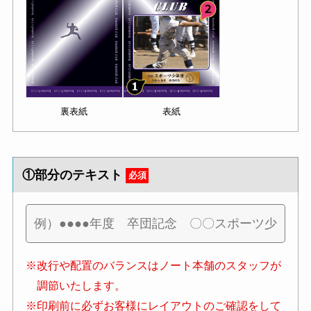
裏表紙
表紙
①部分のテキスト
必須
※改行や配置のバランスはノート本舗のスタッフが
調節いたします。
※印刷前に必ずお客様にレイアウトのご確認をして