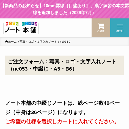
【新商品のお知らせ】10mm罫線［目盛あり］、漢字練習の本文罫
線を追加しました（2026年7月）
CART
MENU
ホーム
写真・ロゴ・文字入れノート
nc053
ご注文フォーム：写真・ロゴ・文字入れノート
（nc053・中綴じ・A5・B6）
ノート本舗の中綴じノートは、総ページ数40ペー
ジ（中身は36ページ）になります。
ご希望の仕様を選択しカートに入れてください。