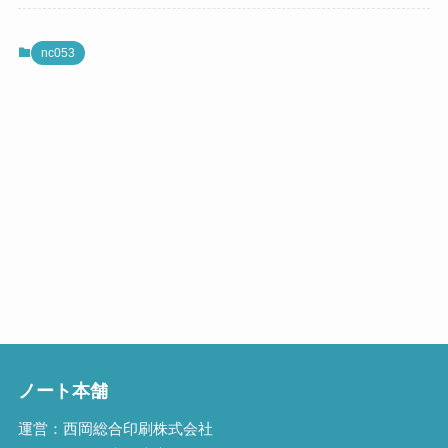
nc053
ノート本舗
運営：西岡総合印刷株式会社