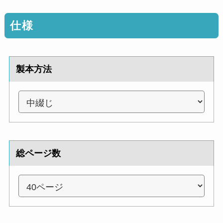
仕様
製本方法
総ページ数