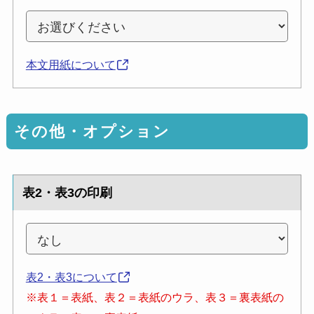
本文用紙について
その他・オプション
表2・表3の印刷
表2・表3について
※表１＝表紙、表２＝表紙のウラ、表３＝裏表紙の