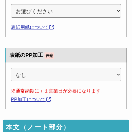
表紙用紙について
表紙のPP加工
任意
※通常納期に＋１営業日が必要になります。
PP加工について
本文（ノート部分）