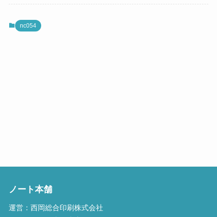
nc054
ノート本舗
運営：西岡総合印刷株式会社