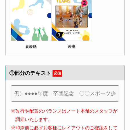
裏表紙
表紙
①部分のテキスト
必須
※改行や配置のバランスはノート本舗のスタッフが
調節いたします。
※印刷前に必ずお客様にレイアウトのご確認をして