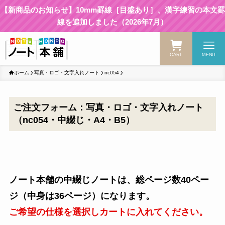
【新商品のお知らせ】10mm罫線［目盛あり］、漢字練習の本文罫
線を追加しました（2026年7月）
CART
MENU
ホーム
写真・ロゴ・文字入れノート
nc054
ご注文フォーム：写真・ロゴ・文字入れノート
（nc054・中綴じ・A4・B5）
ノート本舗の中綴じノートは、総ページ数40ペー
ジ（中身は36ページ）になります。
ご希望の仕様を選択しカートに入れてください。