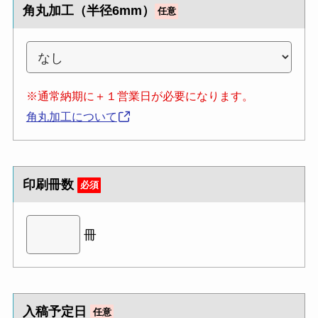
角丸加工（半径6mm）
任意
※通常納期に＋１営業日が必要になります。
角丸加工について
印刷冊数
必須
冊
入稿予定日
任意