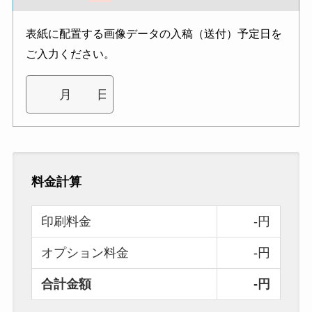
表紙に配置する画像データの入稿（送付）予定日を
ご入力ください。
料金計算
印刷料金
-円
オプション料金
-円
合計金額
-円