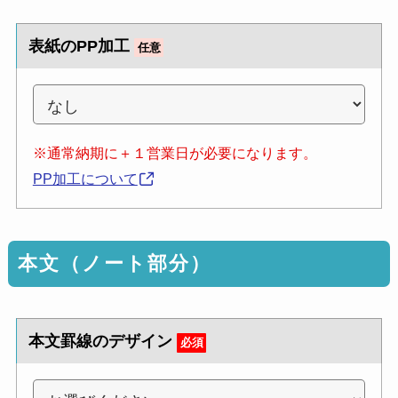
表紙のPP加工
任意
※通常納期に＋１営業日が必要になります。
PP加工について
本文（ノート部分）
本文罫線のデザイン
必須