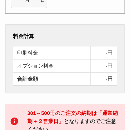
料金計算
印刷料金
-円
オプション料金
-円
合計金額
-円
301～500冊のご注文の納期は「通常納
期＋２営業日」
となりますのでご注意
ください。