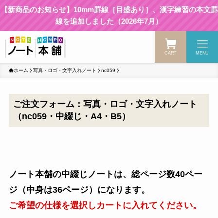
【新商品のお知らせ】10mm罫線［目盛あり］、漢字練習の本文罫
線を追加しました（2026年7月）
CART
MENU
ホーム
写真・ロゴ・文字入れノート
nc059
ご注文フォーム：写真・ロゴ・文字入れノート
（nc059・中綴じ・A4・B5）
ノート本舗の中綴じノートは、総ページ数40ペー
ジ（中身は36ページ）になります。
ご希望の仕様を選択しカートに入れてください。