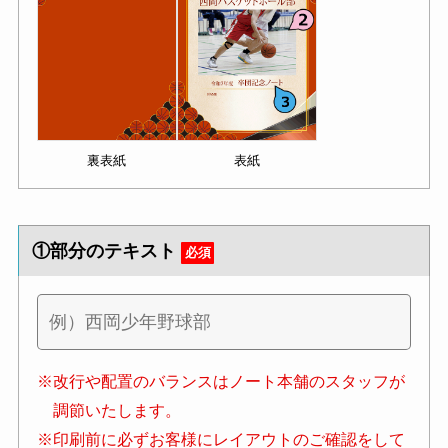
裏表紙
表紙
①部分のテキスト
必須
※改行や配置のバランスはノート本舗のスタッフが
調節いたします。
※印刷前に必ずお客様にレイアウトのご確認をして