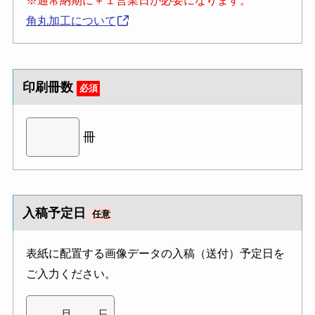
角丸加工について
印刷冊数
必須
冊
入稿予定日
任意
表紙に配置する画像データの入稿（送付）予定日を
ご入力ください。