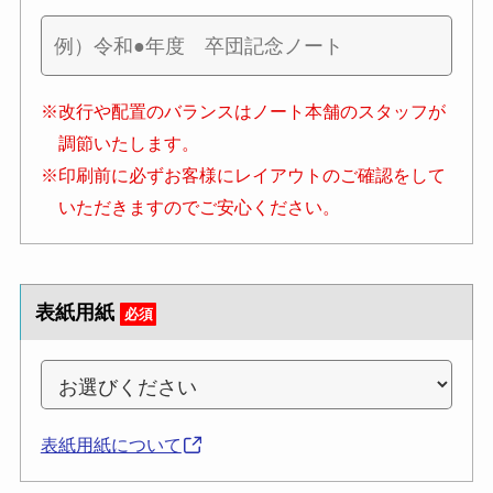
※改行や配置のバランスはノート本舗のスタッフが
調節いたします。
※印刷前に必ずお客様にレイアウトのご確認をして
いただきますのでご安心ください。
表紙用紙
必須
表紙用紙について