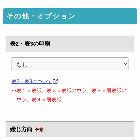
その他・オプション
表2・表3の印刷
表2・表3について
※表１＝表紙、表２＝表紙のウラ、表３＝裏表紙の
ウラ、表４＝裏表紙
綴じ方向
任意