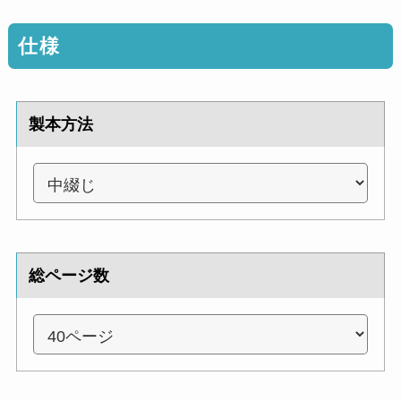
仕様
製本方法
総ページ数