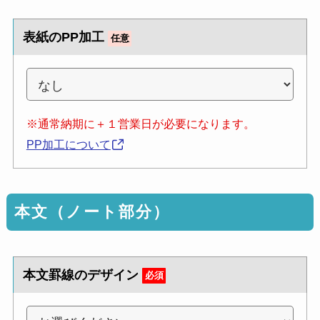
表紙のPP加工
任意
※通常納期に＋１営業日が必要になります。
PP加工について
本文（ノート部分）
本文罫線のデザイン
必須