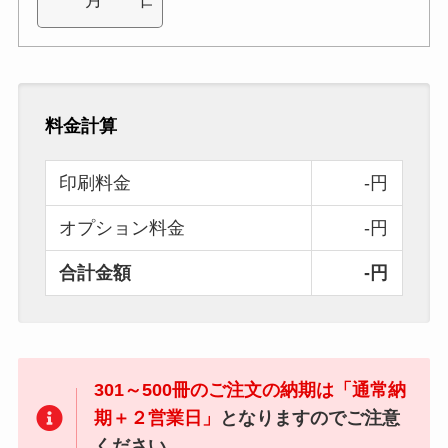
料金計算
印刷料金
-円
オプション料金
-円
合計金額
-円
301～500冊のご注文の納期は「通常納
期＋２営業日」
となりますのでご注意
ください。