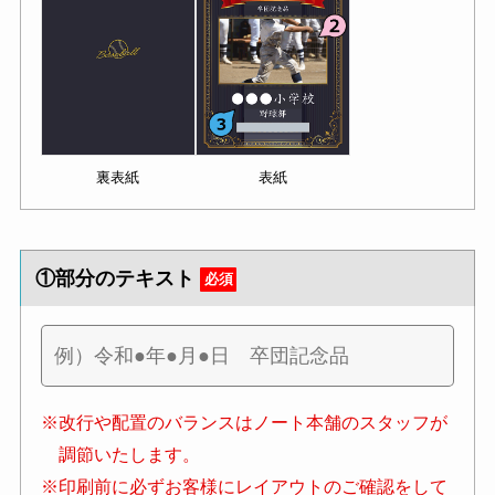
裏表紙
表紙
①部分のテキスト
必須
※改行や配置のバランスはノート本舗のスタッフが
調節いたします。
※印刷前に必ずお客様にレイアウトのご確認をして