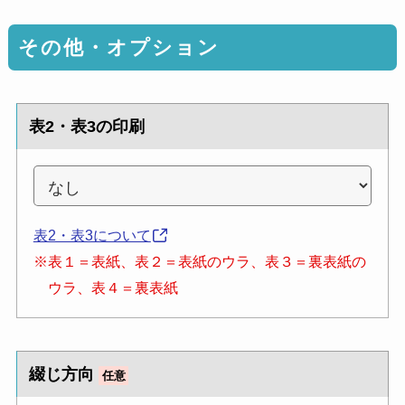
その他・オプション
表2・表3の印刷
表2・表3について
※表１＝表紙、表２＝表紙のウラ、表３＝裏表紙の
ウラ、表４＝裏表紙
綴じ方向
任意