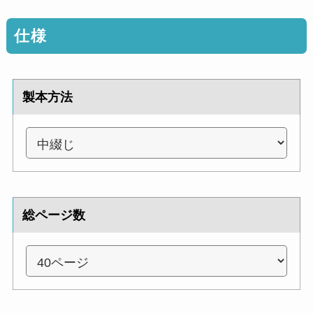
仕様
製本方法
総ページ数