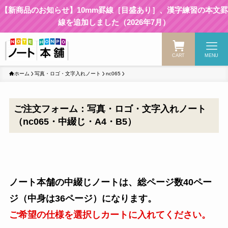
【新商品のお知らせ】10mm罫線［目盛あり］、漢字練習の本文罫
線を追加しました（2026年7月）
CART
MENU
ホーム
写真・ロゴ・文字入れノート
nc065
ご注文フォーム：写真・ロゴ・文字入れノート
（nc065・中綴じ・A4・B5）
ノート本舗の中綴じノートは、総ページ数40ペー
ジ（中身は36ページ）になります。
ご希望の仕様を選択しカートに入れてください。