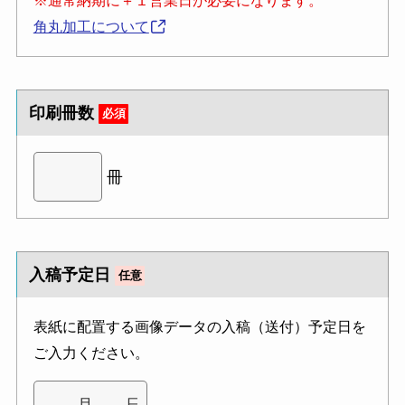
※通常納期に＋１営業日が必要になります。
角丸加工について
印刷冊数
必須
冊
入稿予定日
任意
表紙に配置する画像データの入稿（送付）予定日を
ご入力ください。