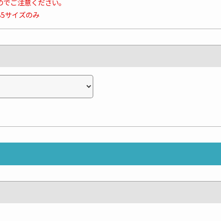
のでご注意ください。
B5サイズのみ