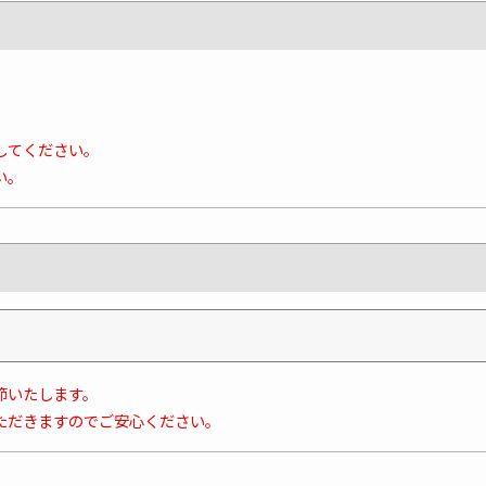
してください。
い。
節いたします。
ただきますのでご安心ください。