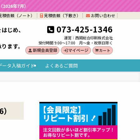
026年7月）
見積依頼（ノート）
見積依頼（下敷き）
お問い合わせ
073-425-1346
をはじめ、
。
運営：西岡総合印刷株式会社
受付時間 9:00～17:00 月～金・祝祭日除く
承ります。
新規会員登録
マイページ
カート
データ入稿ガイド
よくあるご質問
6）