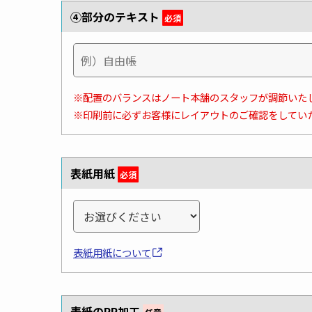
④部分のテキスト
必須
※配置のバランスはノート本舗のスタッフが調節いた
※印刷前に必ずお客様にレイアウトのご確認をしてい
表紙用紙
必須
表紙用紙について
表紙のPP加工