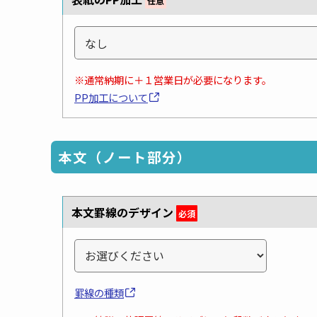
任意
※通常納期に＋１営業日が必要になります。
PP加工について
本文（ノート部分）
本文罫線のデザイン
必須
罫線の種類