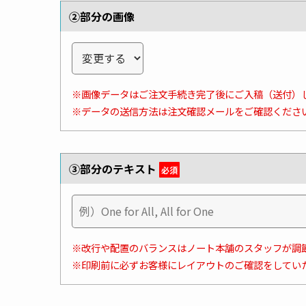
②部分の画像
※画像データはご注文手続き完了後にご入稿（送付）
※データの送信方法は注文確認メールをご確認くださ
③部分のテキスト
必須
※改行や配置のバランスはノート本舗のスタッフが調
※印刷前に必ずお客様にレイアウトのご確認をしてい