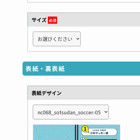
サイズ
必須
表紙・裏表紙
表紙デザイン