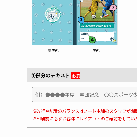
表紙
裏表紙
①部分のテキスト
必須
※改行や配置のバランスはノート本舗のスタッフが調
※印刷前に必ずお客様にレイアウトのご確認をしてい