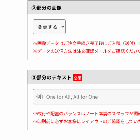
②部分の画像
※画像データはご注文手続き完了後にご入稿（送付）
※データの送信方法は注文確認メールをご確認くださ
③部分のテキスト
必須
※改行や配置のバランスはノート本舗のスタッフが調
※印刷前に必ずお客様にレイアウトのご確認をしてい