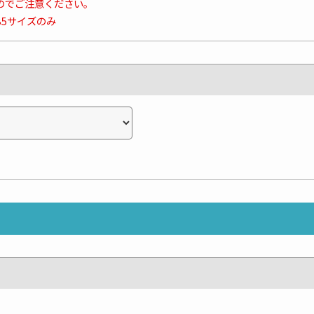
のでご注意ください。
B5サイズのみ