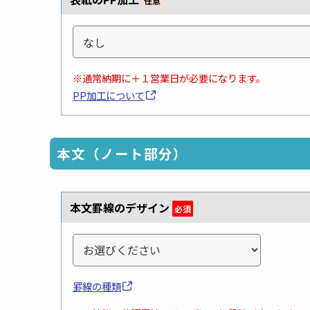
任意
※通常納期に＋１営業日が必要になります。
PP加工について
本文（ノート部分）
本文罫線のデザイン
必須
罫線の種類