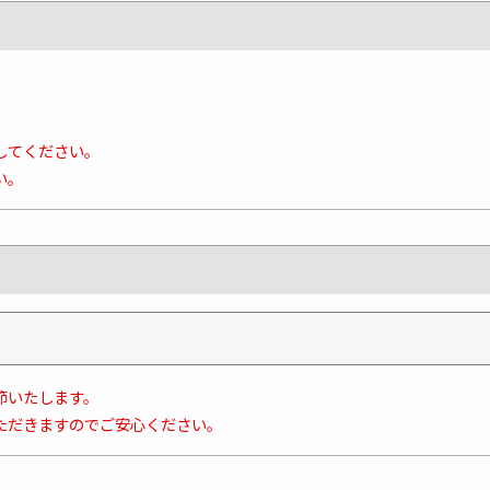
してください。
い。
節いたします。
ただきますのでご安心ください。