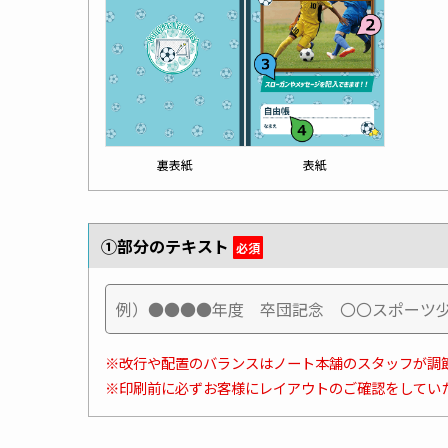
表紙
裏表紙
①部分のテキスト
必須
※改行や配置のバランスはノート本舗のスタッフが調
※印刷前に必ずお客様にレイアウトのご確認をしてい