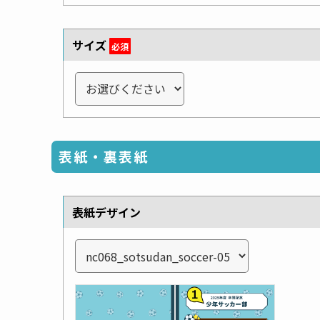
サイズ
必須
表紙・裏表紙
表紙デザイン