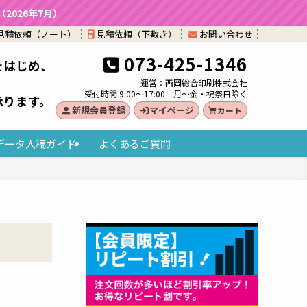
026年7月）
見積依頼（ノート）
見積依頼（下敷き）
お問い合わせ
073-425-1346
をはじめ、
。
運営：西岡総合印刷株式会社
受付時間 9:00～17:00 月～金・祝祭日除く
承ります。
新規会員登録
マイページ
カート
データ入稿ガイド
よくあるご質問
）