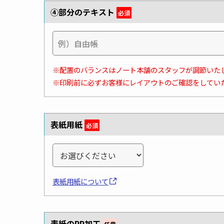
④部分のテキスト
必須
※配置のバランスはノート本舗のスタッフが調節いた
※印刷前に必ずお客様にレイアウトのご確認をしてい
表紙用紙
必須
表紙用紙について
表紙のPP加工