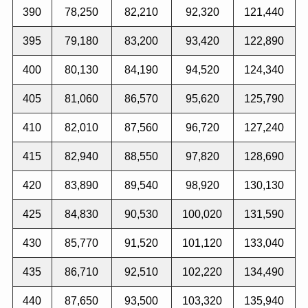
390
78,250
82,210
92,320
121,440
395
79,180
83,200
93,420
122,890
400
80,130
84,190
94,520
124,340
405
81,060
86,570
95,620
125,790
410
82,010
87,560
96,720
127,240
415
82,940
88,550
97,820
128,690
420
83,890
89,540
98,920
130,130
425
84,830
90,530
100,020
131,590
430
85,770
91,520
101,120
133,040
435
86,710
92,510
102,220
134,490
440
87,650
93,500
103,320
135,940