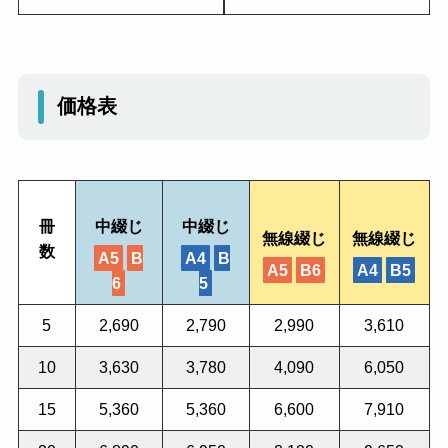
価格表
冊
中綴じ
中綴じ
無線綴じ
無線綴じ
数
A5
B
A4
B
A5
B6
A4
B5
6
5
5
2,690
2,790
2,990
3,610
10
3,630
3,780
4,090
6,050
15
5,360
5,360
6,600
7,910