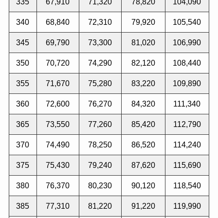
335
67,910
71,320
78,820
104,090
340
68,840
72,310
79,920
105,540
345
69,790
73,300
81,020
106,990
350
70,720
74,290
82,120
108,440
355
71,670
75,280
83,220
109,890
360
72,600
76,270
84,320
111,340
365
73,550
77,260
85,420
112,790
370
74,490
78,250
86,520
114,240
375
75,430
79,240
87,620
115,690
380
76,370
80,230
90,120
118,540
385
77,310
81,220
91,220
119,990