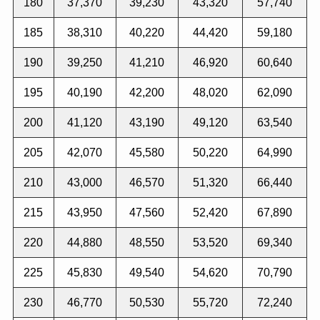
180
37,370
39,230
43,320
57,740
185
38,310
40,220
44,420
59,180
190
39,250
41,210
46,920
60,640
195
40,190
42,200
48,020
62,090
200
41,120
43,190
49,120
63,540
205
42,070
45,580
50,220
64,990
210
43,000
46,570
51,320
66,440
215
43,950
47,560
52,420
67,890
220
44,880
48,550
53,520
69,340
225
45,830
49,540
54,620
70,790
230
46,770
50,530
55,720
72,240