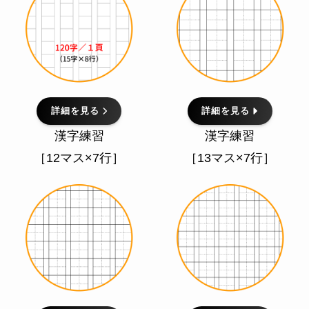
詳細を見る
詳細を見る
漢字練習
漢字練習
［12マス×7行］
［13マス×7行］