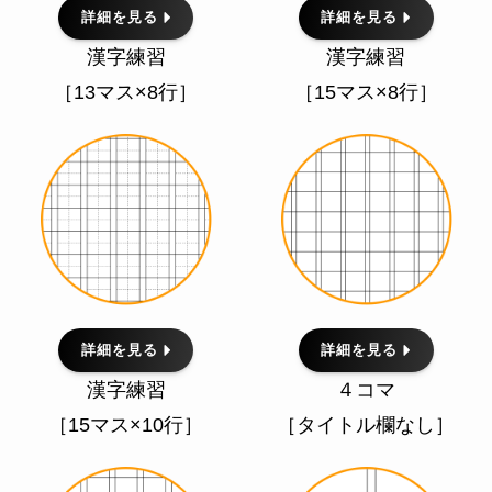
詳細を見る
詳細を見る
漢字練習
漢字練習
［13マス×8行］
［15マス×8行］
詳細を見る
詳細を見る
漢字練習
４コマ
［15マス×10行］
［タイトル欄なし］