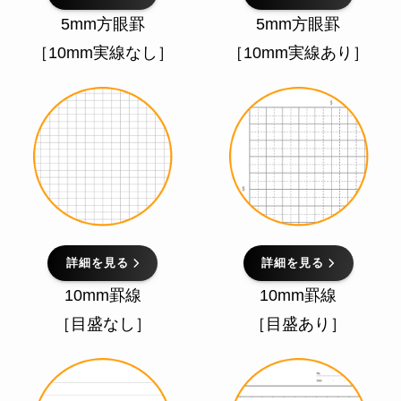
5mm方眼罫
5mm方眼罫
［10mm実線なし］
［10mm実線あり］
詳細を見る
詳細を見る
10mm罫線
10mm罫線
［目盛なし］
［目盛あり］