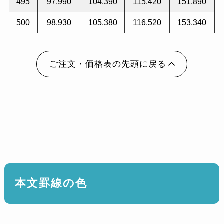
495
97,990
104,390
115,420
151,890
500
98,930
105,380
116,520
153,340
ご注文・価格表の先頭に戻る
本文罫線の色