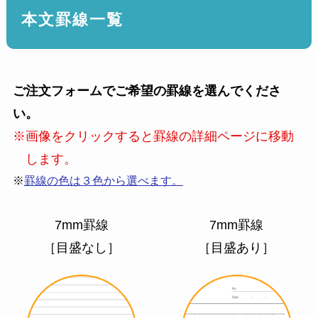
本文罫線一覧
ご注文フォームでご希望の罫線を選んでくださ
い。
※画像をクリックすると罫線の詳細ページに移動
します。
※
罫線の色は３色から選べます。
7mm罫線
7mm罫線
［目盛なし］
［目盛あり］