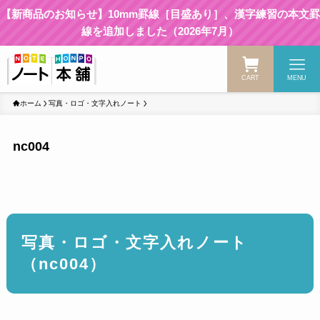
【新商品のお知らせ】10mm罫線［目盛あり］、漢字練習の本文罫
線を追加しました（2026年7月）
CART
MENU
ホーム
写真・ロゴ・文字入れノート
nc004
写真・ロゴ・文字入れノート
（nc004）