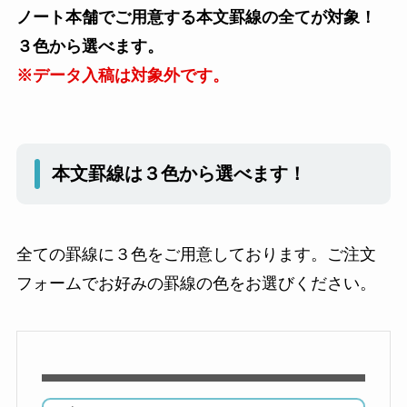
ノート本舗でご用意する本文罫線の全てが対象！
３色から選べます。
※データ入稿は対象外です。
本文罫線は３色から選べます！
全ての罫線に３色をご用意しております。ご注文
フォームでお好みの罫線の色をお選びください。