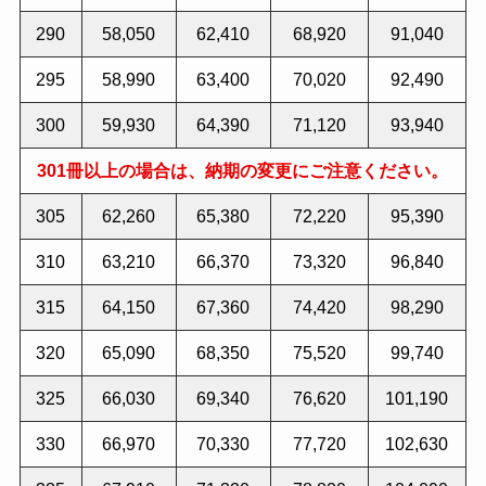
290
58,050
62,410
68,920
91,040
295
58,990
63,400
70,020
92,490
300
59,930
64,390
71,120
93,940
301冊以上の場合は、納期の変更にご注意ください。
305
62,260
65,380
72,220
95,390
310
63,210
66,370
73,320
96,840
315
64,150
67,360
74,420
98,290
320
65,090
68,350
75,520
99,740
325
66,030
69,340
76,620
101,190
330
66,970
70,330
77,720
102,630