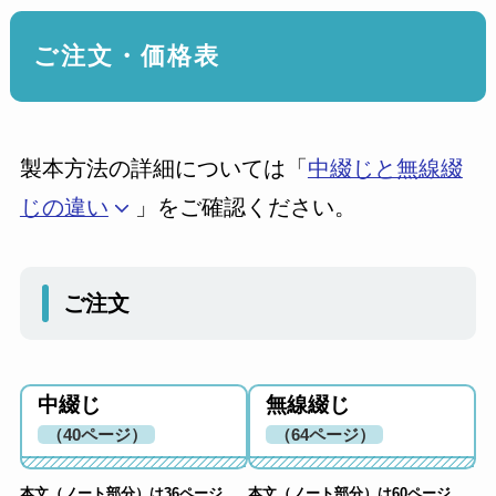
ご注文・価格表
製本方法の詳細については「
中綴じと無線綴
じの違い
」をご確認ください。
ご注文
中綴じ
無線綴じ
（40ページ）
（64ページ）
本文（ノート部分）は36ページ
本文（ノート部分）は60ページ