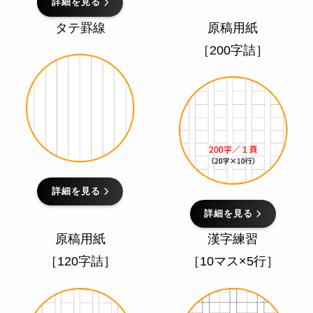
詳細を見る
タテ罫線
原稿用紙
［200字詰］
詳細を見る
詳細を見る
原稿用紙
漢字練習
［120字詰］
［10マス×5行］