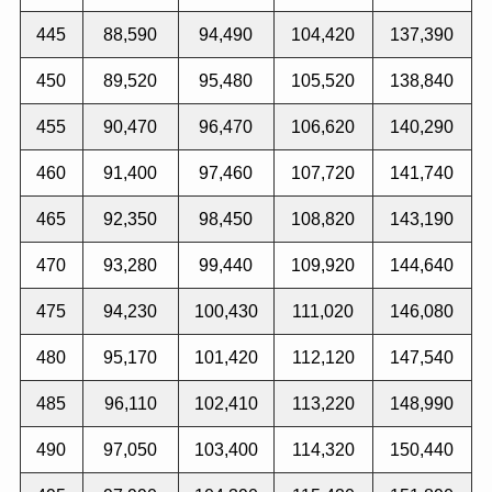
445
88,590
94,490
104,420
137,390
450
89,520
95,480
105,520
138,840
455
90,470
96,470
106,620
140,290
460
91,400
97,460
107,720
141,740
465
92,350
98,450
108,820
143,190
470
93,280
99,440
109,920
144,640
475
94,230
100,430
111,020
146,080
480
95,170
101,420
112,120
147,540
485
96,110
102,410
113,220
148,990
490
97,050
103,400
114,320
150,440