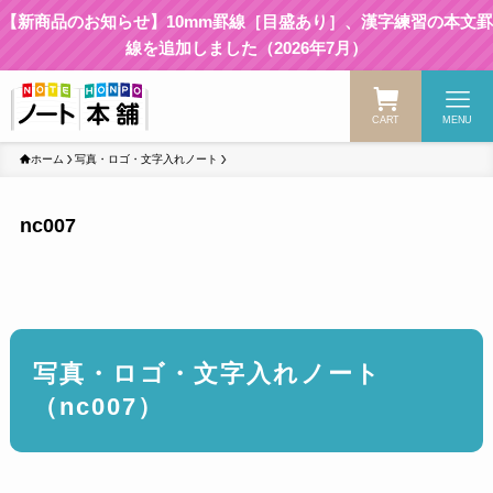
【新商品のお知らせ】10mm罫線［目盛あり］、漢字練習の本文罫
線を追加しました（2026年7月）
CART
MENU
ホーム
写真・ロゴ・文字入れノート
nc007
写真・ロゴ・文字入れノート
（nc007）