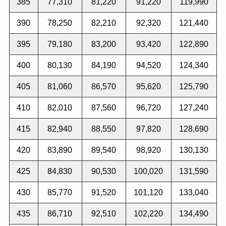
385
77,310
81,220
91,220
119,990
390
78,250
82,210
92,320
121,440
395
79,180
83,200
93,420
122,890
400
80,130
84,190
94,520
124,340
405
81,060
86,570
95,620
125,790
410
82,010
87,560
96,720
127,240
415
82,940
88,550
97,820
128,690
420
83,890
89,540
98,920
130,130
425
84,830
90,530
100,020
131,590
430
85,770
91,520
101,120
133,040
435
86,710
92,510
102,220
134,490