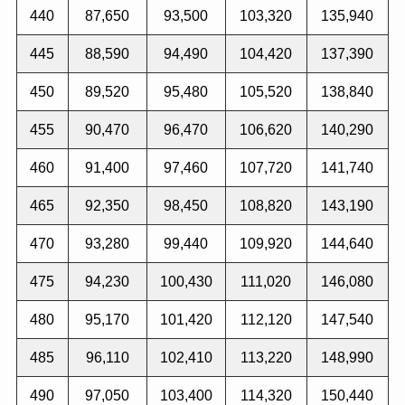
440
87,650
93,500
103,320
135,940
445
88,590
94,490
104,420
137,390
450
89,520
95,480
105,520
138,840
455
90,470
96,470
106,620
140,290
460
91,400
97,460
107,720
141,740
465
92,350
98,450
108,820
143,190
470
93,280
99,440
109,920
144,640
475
94,230
100,430
111,020
146,080
480
95,170
101,420
112,120
147,540
485
96,110
102,410
113,220
148,990
490
97,050
103,400
114,320
150,440