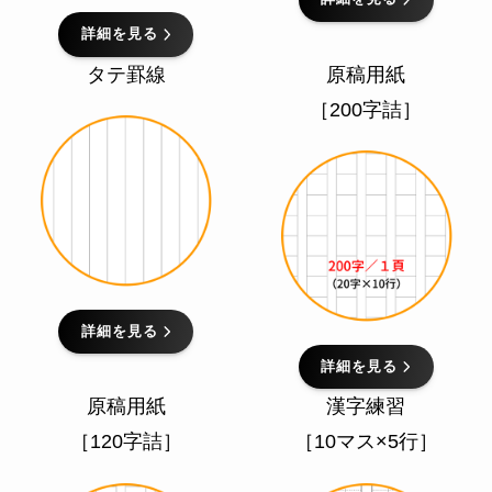
詳細を見る
タテ罫線
原稿用紙
［200字詰］
詳細を見る
詳細を見る
原稿用紙
漢字練習
［120字詰］
［10マス×5行］