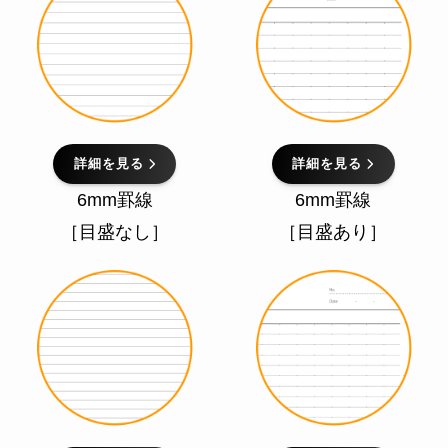
詳細を見る
詳細を見る
6mm罫線
6mm罫線
［目盛なし］
［目盛あり］