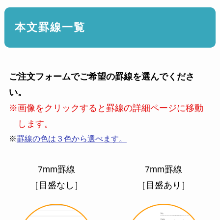
本文罫線一覧
ご注文フォームでご希望の罫線を選んでくださ
い。
※画像をクリックすると罫線の詳細ページに移動
します。
※
罫線の色は３色から選べます。
7mm罫線
7mm罫線
［目盛なし］
［目盛あり］