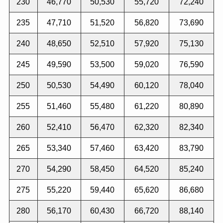
230
46,770
50,530
55,720
72,240
235
47,710
51,520
56,820
73,690
240
48,650
52,510
57,920
75,130
245
49,590
53,500
59,020
76,590
250
50,530
54,490
60,120
78,040
255
51,460
55,480
61,220
80,890
260
52,410
56,470
62,320
82,340
265
53,340
57,460
63,420
83,790
270
54,290
58,450
64,520
85,240
275
55,220
59,440
65,620
86,680
280
56,170
60,430
66,720
88,140