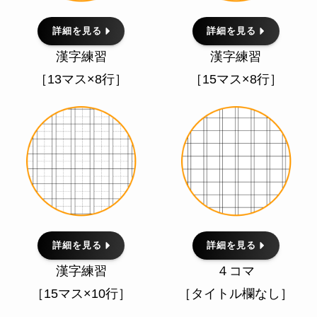
詳細を見る
詳細を見る
漢字練習
漢字練習
［13マス×8行］
［15マス×8行］
詳細を見る
詳細を見る
漢字練習
４コマ
［15マス×10行］
［タイトル欄なし］