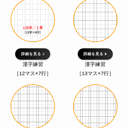
詳細を見る
詳細を見る
漢字練習
漢字練習
［12マス×7行］
［13マス×7行］