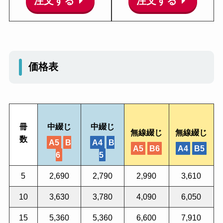
注文する
注文する
価格表
冊
中綴じ
中綴じ
無線綴じ
無線綴じ
数
A5
B
A4
B
A5
B6
A4
B5
6
5
5
2,690
2,790
2,990
3,610
10
3,630
3,780
4,090
6,050
15
5,360
5,360
6,600
7,910