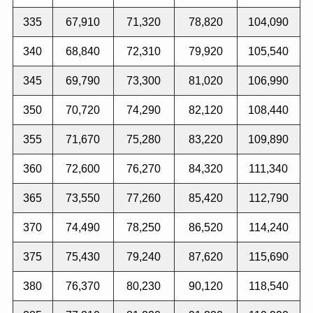
335
67,910
71,320
78,820
104,090
340
68,840
72,310
79,920
105,540
345
69,790
73,300
81,020
106,990
350
70,720
74,290
82,120
108,440
355
71,670
75,280
83,220
109,890
360
72,600
76,270
84,320
111,340
365
73,550
77,260
85,420
112,790
370
74,490
78,250
86,520
114,240
375
75,430
79,240
87,620
115,690
380
76,370
80,230
90,120
118,540