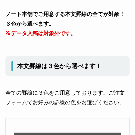
ノート本舗でご用意する本文罫線の全てが対象！
３色から選べます。
※データ入稿は対象外です。
本文罫線は３色から選べます！
全ての罫線に３色をご用意しております。ご注文
フォームでお好みの罫線の色をお選びください。