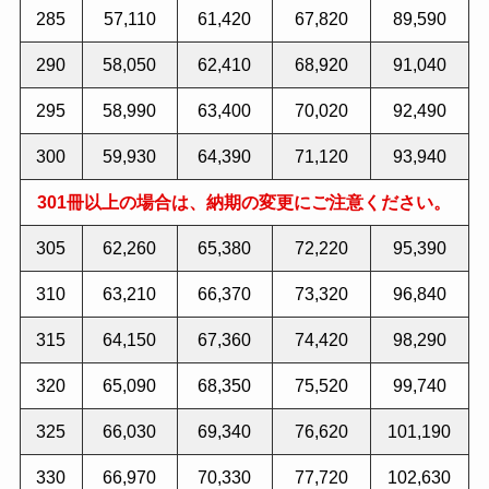
285
57,110
61,420
67,820
89,590
290
58,050
62,410
68,920
91,040
295
58,990
63,400
70,020
92,490
300
59,930
64,390
71,120
93,940
301冊以上の場合は、納期の変更にご注意ください。
305
62,260
65,380
72,220
95,390
310
63,210
66,370
73,320
96,840
315
64,150
67,360
74,420
98,290
320
65,090
68,350
75,520
99,740
325
66,030
69,340
76,620
101,190
330
66,970
70,330
77,720
102,630