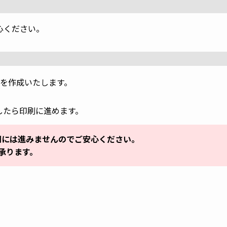
心ください。
を作成いたします。
したら印刷に進めます。
刷には進みませんのでご安心ください。
承ります。