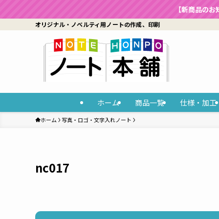
【新商品のお
オリジナル・ノベルティ用ノートの作成、印刷
ホーム
商品一覧
仕様・加工
ホーム
写真・ロゴ・文字入れノート
nc017