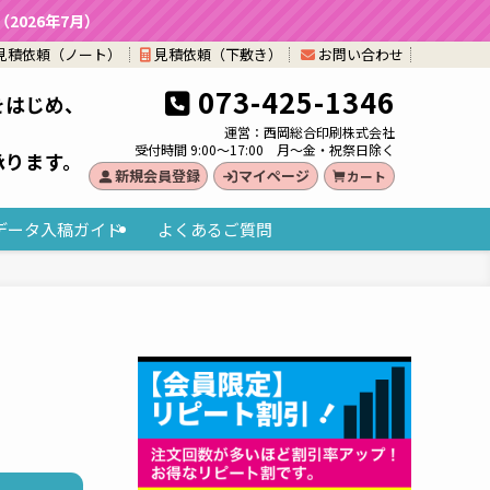
026年7月）
見積依頼（ノート）
見積依頼（下敷き）
お問い合わせ
073-425-1346
をはじめ、
。
運営：西岡総合印刷株式会社
受付時間 9:00～17:00 月～金・祝祭日除く
承ります。
新規会員登録
マイページ
カート
データ入稿ガイド
よくあるご質問