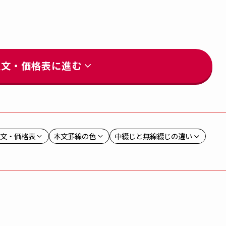
注文・価格表に進む
文・価格表
本文罫線の色
中綴じと無線綴じの違い