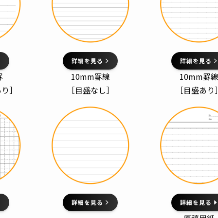
詳細を見る
詳細を見る
罫
10mm罫線
10mm罫
あり］
［目盛なし］
［目盛あり
詳細を見る
詳細を見る
原稿用紙