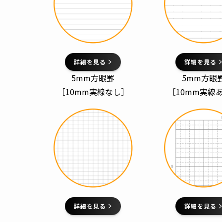
詳細を見る
詳細を見る
5mm方眼罫
5mm方眼
［10mm実線なし］
［10mm実線
詳細を見る
詳細を見る