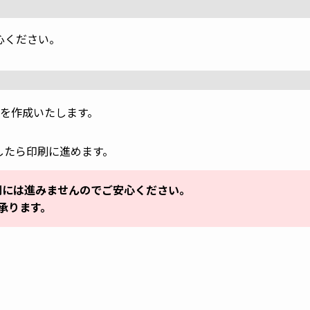
心ください。
を作成いたします。
したら印刷に進めます。
刷には進みませんのでご安心ください。
承ります。