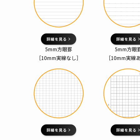
詳細を見る
詳細を見る
5mm方眼罫
5mm方眼
［10mm実線なし］
［10mm実線
詳細を見る
詳細を見る