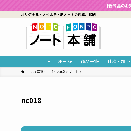
【新商品のお
オリジナル・ノベルティ用ノートの作成、印刷
ホーム
商品一覧
仕様・加工
ホーム
写真・ロゴ・文字入れノート
nc018