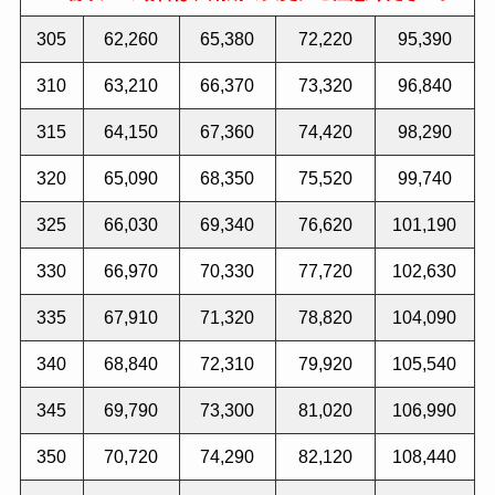
305
62,260
65,380
72,220
95,390
310
63,210
66,370
73,320
96,840
315
64,150
67,360
74,420
98,290
320
65,090
68,350
75,520
99,740
325
66,030
69,340
76,620
101,190
330
66,970
70,330
77,720
102,630
335
67,910
71,320
78,820
104,090
340
68,840
72,310
79,920
105,540
345
69,790
73,300
81,020
106,990
350
70,720
74,290
82,120
108,440