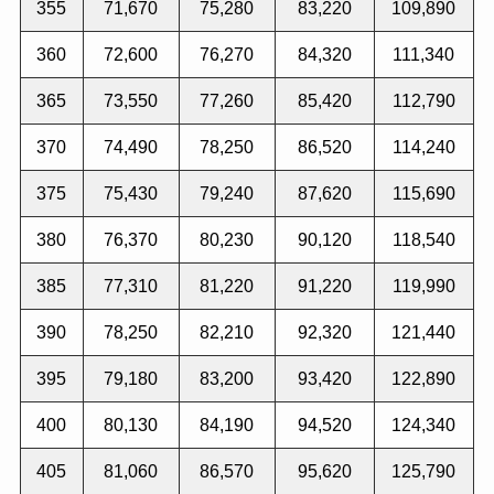
355
71,670
75,280
83,220
109,890
360
72,600
76,270
84,320
111,340
365
73,550
77,260
85,420
112,790
370
74,490
78,250
86,520
114,240
375
75,430
79,240
87,620
115,690
380
76,370
80,230
90,120
118,540
385
77,310
81,220
91,220
119,990
390
78,250
82,210
92,320
121,440
395
79,180
83,200
93,420
122,890
400
80,130
84,190
94,520
124,340
405
81,060
86,570
95,620
125,790