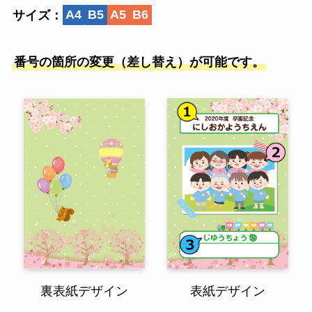
サイズ：
A4
B5
A5
B6
番号の箇所の変更（差し替え）が可能です。
裏表紙デザイン
表紙デザイン