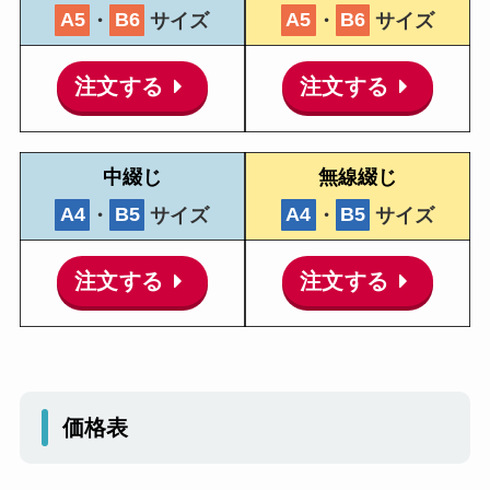
A5
・
B6
サイズ
A5
・
B6
サイズ
注文する
注文する
中綴じ
無線綴じ
A4
・
B5
サイズ
A4
・
B5
サイズ
注文する
注文する
価格表