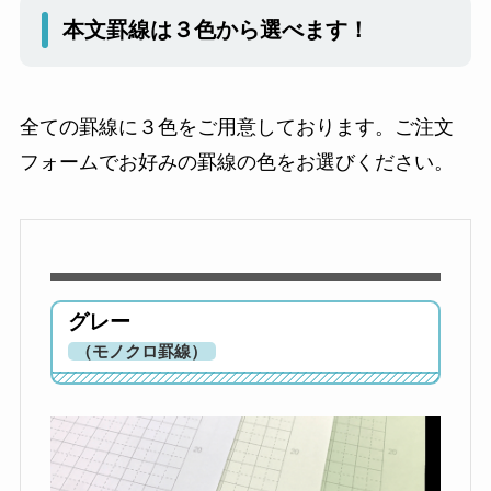
本文罫線は３色から選べます！
全ての罫線に３色をご用意しております。ご注文
フォームでお好みの罫線の色をお選びください。
グレー
（モノクロ罫線）