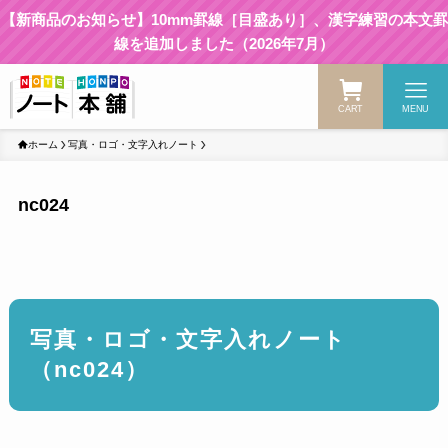
【新商品のお知らせ】10mm罫線［目盛あり］、漢字練習の本文罫
線を追加しました（2026年7月）
CART
MENU
ホーム
写真・ロゴ・文字入れノート
nc024
写真・ロゴ・文字入れノート
（nc024）