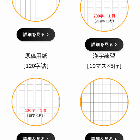
詳細を見る
詳細を見る
原稿用紙
漢字練習
［120字詰］
［10マス×5行］
詳細を見る
詳細を見る