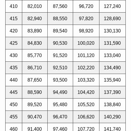
410
82,010
87,560
96,720
127,240
415
82,940
88,550
97,820
128,690
420
83,890
89,540
98,920
130,130
425
84,830
90,530
100,020
131,590
430
85,770
91,520
101,120
133,040
435
86,710
92,510
102,220
134,490
440
87,650
93,500
103,320
135,940
445
88,590
94,490
104,420
137,390
450
89,520
95,480
105,520
138,840
455
90,470
96,470
106,620
140,290
460
91,400
97,460
107,720
141,740