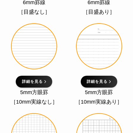
6mm罫線
6mm罫線
［目盛なし］
［目盛あり］
詳細を見る
詳細を見る
5mm方眼罫
5mm方眼罫
［10mm実線なし］
［10mm実線あり］