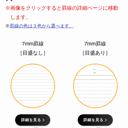
※画像をクリックすると罫線の詳細ページに移動
します。
※
罫線の色は３色から選べます。
7mm罫線
7mm罫線
［目盛なし］
［目盛あり］
詳細を見る
詳細を見る