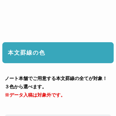
本文罫線の色
ノート本舗でご用意する本文罫線の全てが対象！
３色から選べます。
※データ入稿は対象外です。