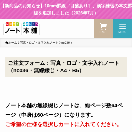
【新商品のお知らせ】10mm罫線［目盛あり］、漢字練習の本文罫
線を追加しました（2026年7月）
CART
MENU
ホーム
写真・ロゴ・文字入れノート
nc036
ご注文フォーム：写真・ロゴ・文字入れノート
（nc036・無線綴じ・A4・B5）
ノート本舗の無線綴じノートは、総ページ数64ペ
ージ（中身は60ページ）になります。
ご希望の仕様を選択しカートに入れてください。