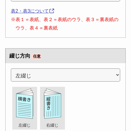
表2・表3について
※表１＝表紙、表２＝表紙のウラ、表３＝裏表紙の
ウラ、表４＝裏表紙
綴じ方向
任意
左綴じ
右綴じ