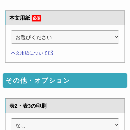
本文用紙
必須
本文用紙について
その他・オプション
表2・表3の印刷