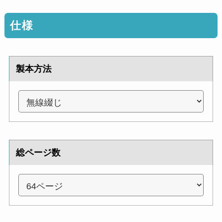
仕様
製本方法
総ページ数