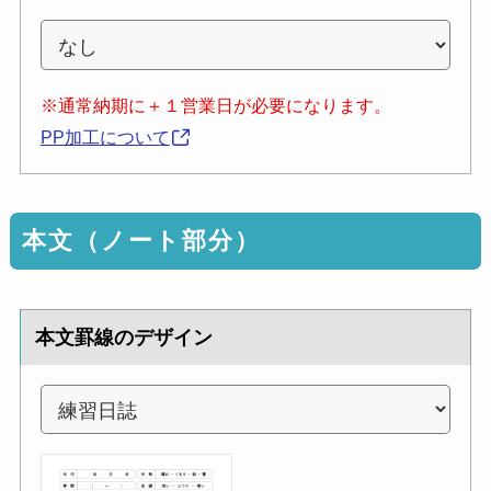
※通常納期に＋１営業日が必要になります。
PP加工について
本文（ノート部分）
本文罫線のデザイン