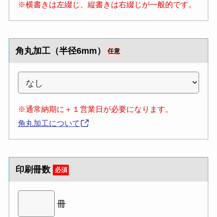
※横書きは左綴じ、縦書きは右綴じが一般的です。
角丸加工（半径6mm）
任意
※通常納期に＋１営業日が必要になります。
角丸加工について
印刷冊数
必須
冊