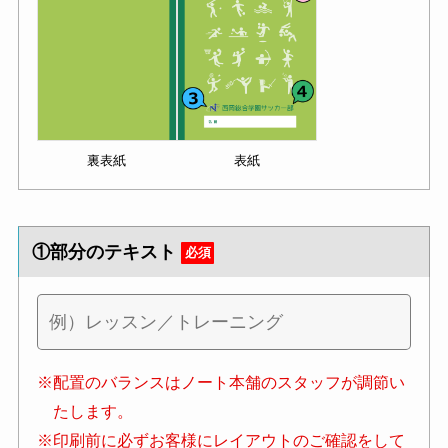
裏表紙
表紙
①部分のテキスト
必須
※配置のバランスはノート本舗のスタッフが調節い
たします。
※印刷前に必ずお客様にレイアウトのご確認をして