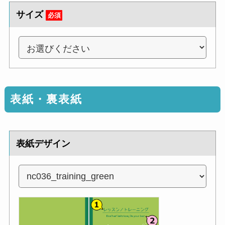
サイズ
必須
表紙・裏表紙
表紙デザイン