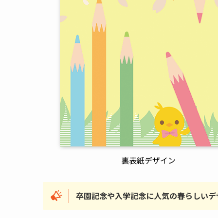
裏表紙デザイン
卒園記念や入学記念に人気の春らしいデ