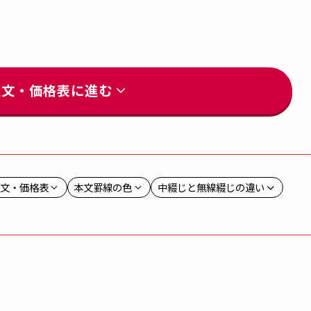
注文・価格表に進む
文・価格表
本文罫線の色
中綴じと無線綴じの違い