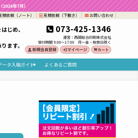
026年7月）
見積依頼（ノート）
見積依頼（下敷き）
お問い合わせ
073-425-1346
をはじめ、
。
運営：西岡総合印刷株式会社
受付時間 9:00～17:00 月～金・祝祭日除く
承ります。
新規会員登録
マイページ
カート
データ入稿ガイド
よくあるご質問