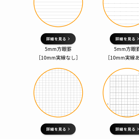
詳細を見る
詳細を見る
5mm方眼罫
5mm方眼
［10mm実線なし］
［10mm実線
詳細を見る
詳細を見る