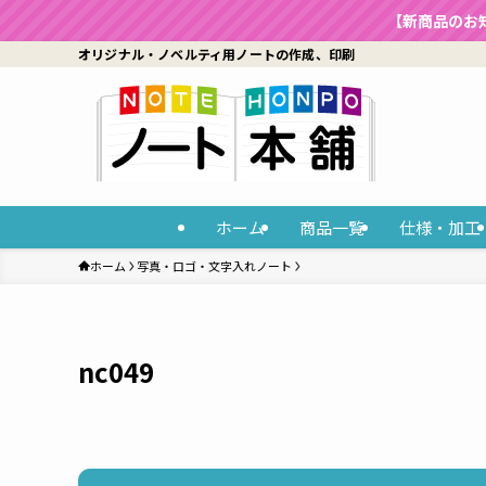
【新商品のお
オリジナル・ノベルティ用ノートの作成、印刷
ホーム
商品一覧
仕様・加工
ホーム
写真・ロゴ・文字入れノート
nc049