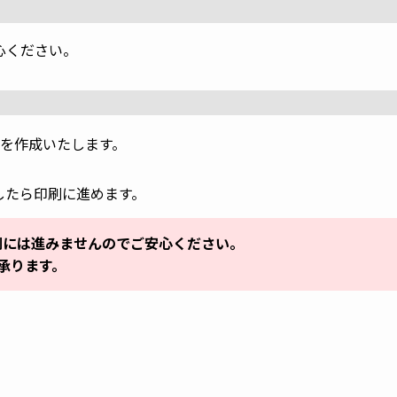
心ください。
を作成いたします。
したら印刷に進めます。
刷には進みませんのでご安心ください。
承ります。