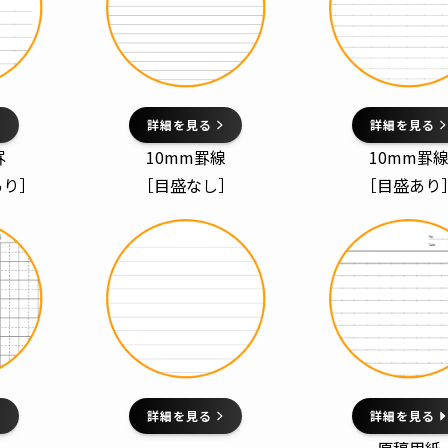
詳細を見る
詳細を見る
罫
10mm罫線
10mm罫
あり］
［目盛なし］
［目盛あり
詳細を見る
詳細を見る
原稿用紙